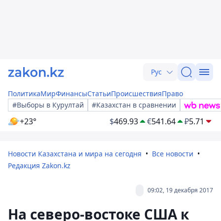
Рус
Политика
Мир
Финансы
Статьи
Происшествия
Право
#Выборы в Курултай
#Казахстан в сравнении
+23°
$
469.93
€
541.64
₽
5.71
Новости Казахстана и мира на сегодня
Все новости
Редакция Zakon.kz
09:02, 19 декабря 2017
На северо-востоке США к