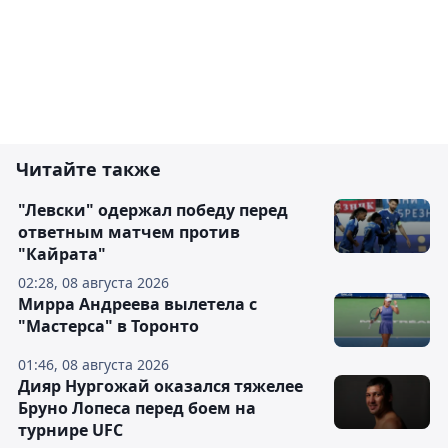
Читайте также
"Левски" одержал победу перед
ответным матчем против
"Кайрата"
02:28, 08 августа 2026
Мирра Андреева вылетела с
"Мастерса" в Торонто
01:46, 08 августа 2026
Дияр Нургожай оказался тяжелее
Бруно Лопеса перед боем на
турнире UFC