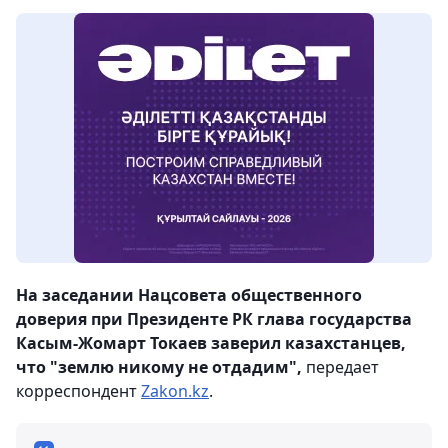
На заседании Нацсовета общественного
доверия при Президенте РК глава государства
Касым-Жомарт Токаев заверил казахстанцев,
что "землю никому не отдадим",
передает
корреспондент
Zakon.kz
.