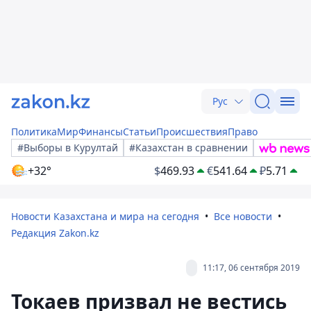
Рус
Политика
Мир
Финансы
Статьи
Происшествия
Право
#Выборы в Курултай
#Казахстан в сравнении
+32°
$
469.93
€
541.64
₽
5.71
Новости Казахстана и мира на сегодня
Все новости
Редакция Zakon.kz
11:17, 06 сентября 2019
Токаев призвал не вестись