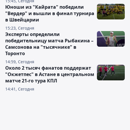
15:45, Сегодня
Юноши из "Кайрата" победили
"Вердер" и вышли в финал турнира
в Швейцарии
15:23, Сегодня
Эксперты определили
победительницу матча Рыбакина –
Самсонова на "тысячнике" в
Торонто
14:59, Сегодня
Около 2 тысяч фанатов поддержат
"Окжетпес" в Астане в центральном
матче 21-го тура КПЛ
14:41, Сегодня