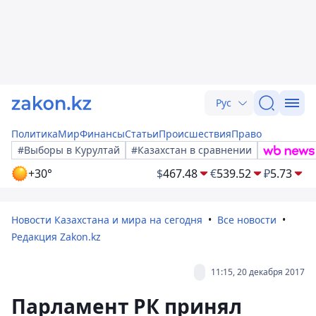
Рус
Политика
Мир
Финансы
Статьи
Происшествия
Право
#Выборы в Курултай
#Казахстан в сравнении
+30°
$
467.48
€
539.52
₽
5.73
Новости Казахстана и мира на сегодня
Все новости
Редакция Zakon.kz
11:15, 20 декабря 2017
Парламент РК принял