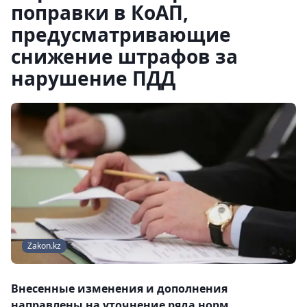
поправки в КоАП,
предусматривающие
снижение штрафов за
нарушение ПДД
Zakon.kz
Внесенные изменения и дополнения
направлены на уточнение ряда норм