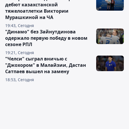
дебют казахстанской
тяжелоатлетки Виктории
Мурашкиной на ЧА
19:43, Сегодня
"Динамо" без Зайнутдинова
одержало первую победу в новом
сезоне РПЛ
19:21, Сегодня
"Челси" сыграл вничью с
"Джохором" в Малайзии, Дастан
Сатпаев вышел на замену
18:53, Сегодня