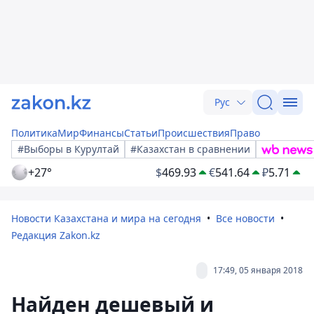
Рус
Политика
Мир
Финансы
Статьи
Происшествия
Право
#Выборы в Курултай
#Казахстан в сравнении
+27°
$
469.93
€
541.64
₽
5.71
Новости Казахстана и мира на сегодня
Все новости
Редакция Zakon.kz
17:49, 05 января 2018
Найден дешевый и