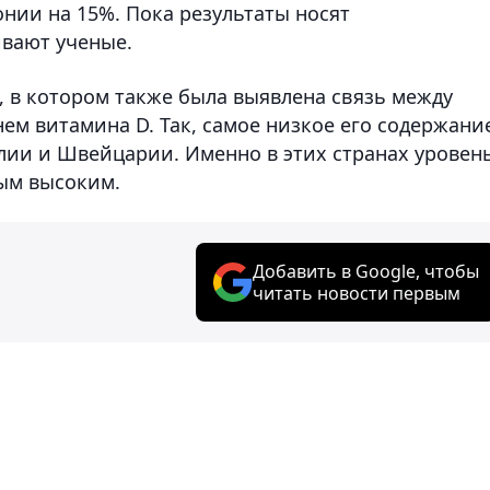
нии на 15%. Пока результаты носят
ивают ученые.
, в котором также была выявлена связь между
ем витамина D. Так, самое низкое его содержани
лии и Швейцарии. Именно в этих странах уровен
ым высоким.
Добавить в Google, чтобы
читать новости первым