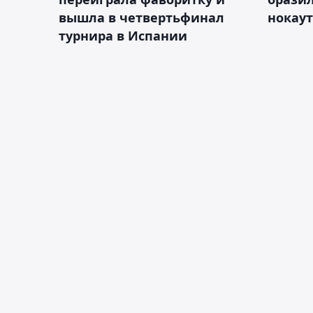
вышла в четвертьфинал
нокау
турнира в Испании