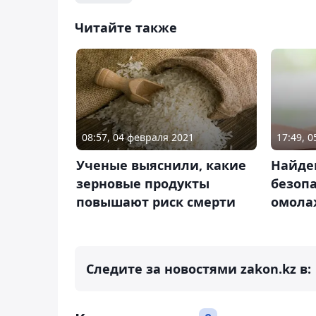
Читайте также
08:57, 04 февраля 2021
17:49, 
Ученые выяснили, какие
Найде
зерновые продукты
безоп
повышают риск смерти
омола
Следите за новостями zakon.kz в: