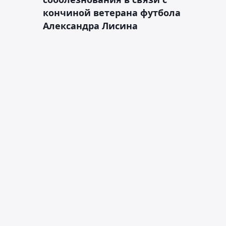
кончиной ветерана футбола
Александра Лисина