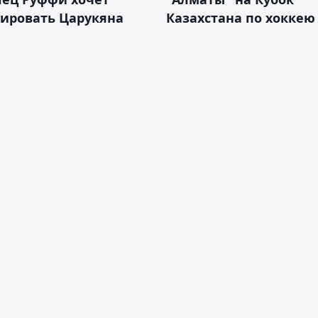
тировать Царукяна
Казахстана по хоккею