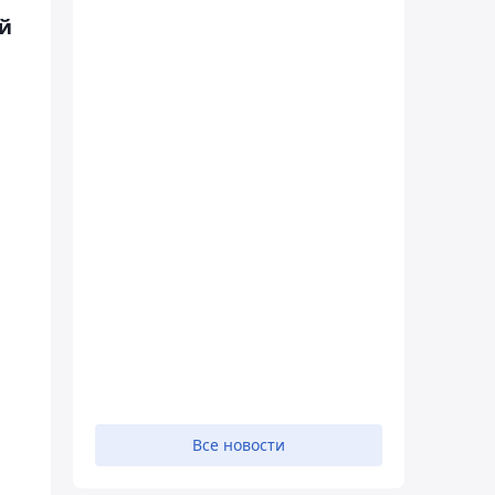
ый
Все новости