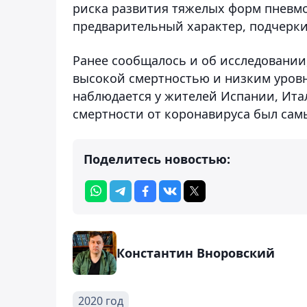
риска развития тяжелых форм пневмо
предварительный характер, подчерк
Ранее сообщалось и об исследовании
высокой смертностью и низким уровн
наблюдается у жителей Испании, Ита
смертности от коронавируса был сам
Поделитесь новостью:
Константин Вноровский
2020 год