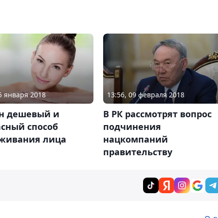
05 января 2018
13:56, 09 февраля 2018
н дешевый и
В РК рассмотрят вопрос
асный способ
подчинения
живания лица
нацкомпаний
правительству