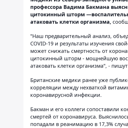
профессора Вадима Бакмана выясн
цитокинный шторм —воспалительн
атаковать клетки организма,
сообщ
"Наш предварительный анализ, объе
COVID-19 и результаты изучения свой
может снижать смертность от корон
цитокинный шторм - мощнейшую вос
атаковать клетки организма", - пишут
Британские медики ранее уже публик
корреляции между нехваткой витами
коронавирусной инфекции.
Бакман и его коллеги сопоставили к
смертей от коронавируса. Выяснилос
попадали в реанимацию в 17,3% случа