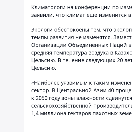
Климатологи на конференции по изм
заявили, что климат еще изменится в
Экологи обеспокоены тем, что эколо
темпы развития не изменятся. Замес
Организации Объединенных Наций в К
средняя температура воздуха в Казахс
Цельсию. В течение следующих 20 лет
Цельсию.
«Наиболее уязвимым к таким измене
сектор. В Центральной Азии 40 проц
к 2050 году зоны влажности сдвинутся
сельскохозяйственной производитель
1,4 миллиона гектаров пахотных земел