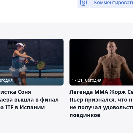
Комментироват
Сегодня
17:21, Сегодня
истка Соня
Легенда ММА Жорж Се
аева вышла в финал
Пьер признался, что 
а ITF в Испании
не получал удовольст
поединков