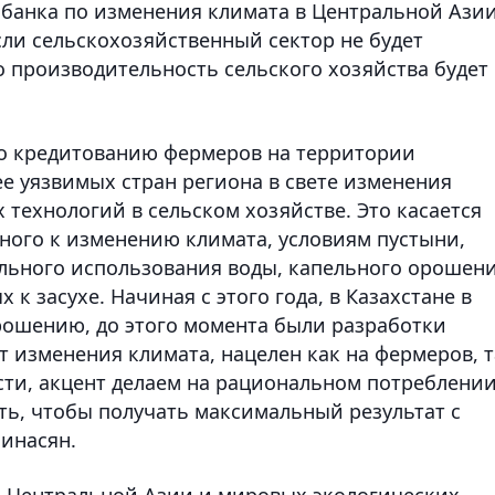
банка по изменения климата в Центральной Ази
сли сельскохозяйственный сектор не будет
о производительность сельского хозяйства будет
по кредитованию фермеров на территории
е уязвимых стран региона в свете изменения
 технологий в сельском хозяйстве. Это касается
ного к изменению климата, условиям пустыни,
льного использования воды, капельного орошени
 к засухе. Начиная с этого года, в Казахстане в
орошению, до этого момента были разработки
 изменения климата, нацелен как на фермеров, т
ости, акцент делаем на рациональном потреблени
ть, чтобы получать максимальный результат с
Минасян.
н Центральной Азии и мировых экологических