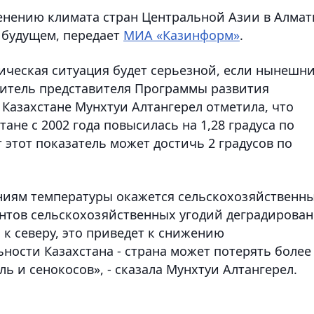
енению климата стран Центральной Азии в Алма
 будущем,
передает
МИА «Казинформ»
.
гическая ситуация будет серьезной, если нынешн
титель представителя Программы развития
азахстане Мунхтуи Алтангерел отметила, что
тане с 2002 года повысилась на 1,28 градуса по
 этот показатель может достичь 2 градусов по
ниям температуры окажется сельскохозяйственн
ентов сельскохозяйственных угодий деградирован
 к северу, это приведет к снижению
ности Казахстана - страна может потерять более
ь и сенокосов», - сказала Мунхтуи Алтангерел.