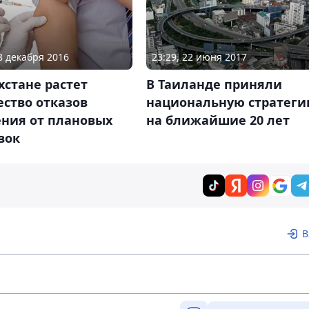
28 декабря 2016
23:29, 22 июня 2017
хстане растет
В Таиланде приняли
ство отказов
национальную стратег
ения от плановых
на ближайшие 20 лет
вок
В