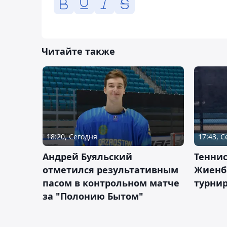
Читайте также
18:20, Сегодня
17:43, 
Андрей Буяльский
Теннис
отметился результативным
Жиенб
пасом в контрольном матче
турнир
за "Полонию Бытом"