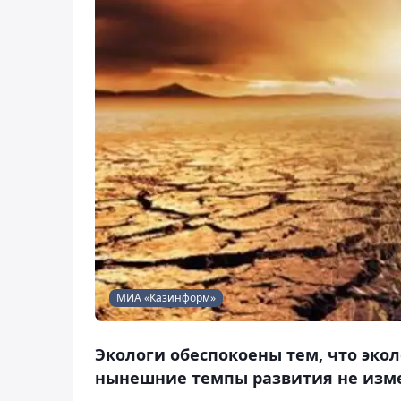
МИА «Казинформ»
Экологи обеспокоены тем, что экол
нынешние темпы развития не изме