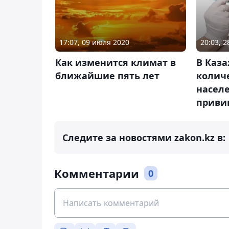
17:07, 09 июля 2020
20:03, 
Как изменится климат в
В Каза
ближайшие пять лет
количе
насел
приви
Следите за новостями zakon.kz в:
Комментарии
0