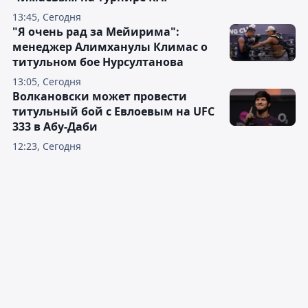
13:45, Сегодня
"Я очень рад за Мейирима":
менеджер Алимханулы Климас о
титульном бое Нурсултанова
13:05, Сегодня
Волкановски может провести
титульный бой с Евлоевым на UFC
333 в Абу-Даби
12:23, Сегодня