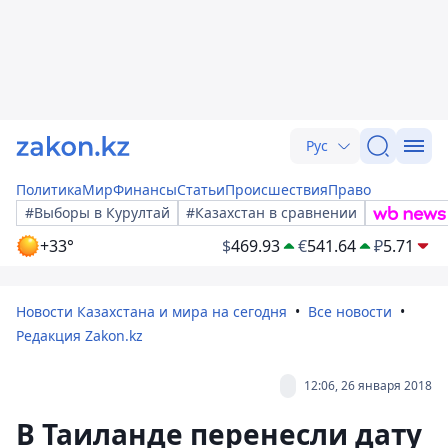
Рус
Политика
Мир
Финансы
Статьи
Происшествия
Право
#Выборы в Курултай
#Казахстан в сравнении
+33°
$
469.93
€
541.64
₽
5.71
Новости Казахстана и мира на сегодня
Все новости
Редакция Zakon.kz
12:06, 26 января 2018
В Таиланде перенесли дату