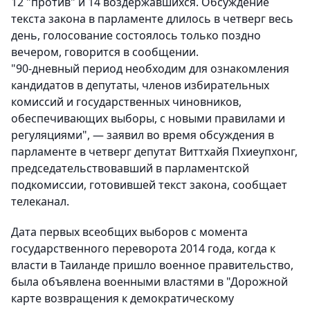
12 "против" и 14 воздержавшихся. Обсуждение
текста закона в парламенте длилось в четверг весь
день, голосование состоялось только поздно
вечером, говорится в сообщении.
"90-дневный период необходим для ознакомления
кандидатов в депутаты, членов избирательных
комиссий и государственных чиновников,
обеспечивающих выборы, с новыми правилами и
регуляциями", — заявил во время обсуждения в
парламенте в четверг депутат Виттхайя Пхиеупхонг,
председательствовавший в парламентской
подкомиссии, готовившей текст закона, сообщает
телеканал.
Дата первых всеобщих выборов с момента
государственного переворота 2014 года, когда к
власти в Таиланде пришло военное правительство,
была объявлена военными властями в "Дорожной
карте возвращения к демократическому