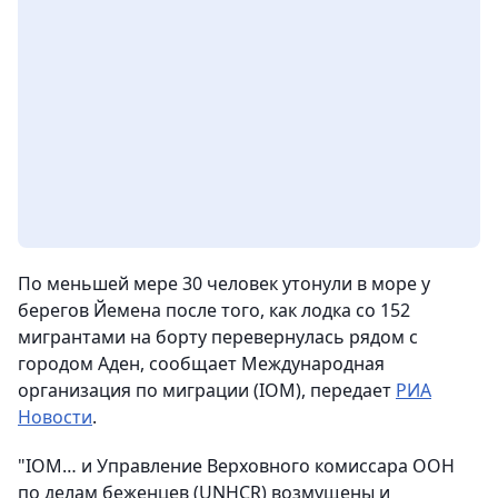
По меньшей мере 30 человек утонули в море у
берегов Йемена после того, как лодка со 152
мигрантами на борту перевернулась рядом с
городом Аден, сообщает Международная
организация по миграции (IOM),
передает
РИА
Новости
.
"IOM… и Управление Верховного комиссара ООН
по делам беженцев (UNHCR) возмущены и