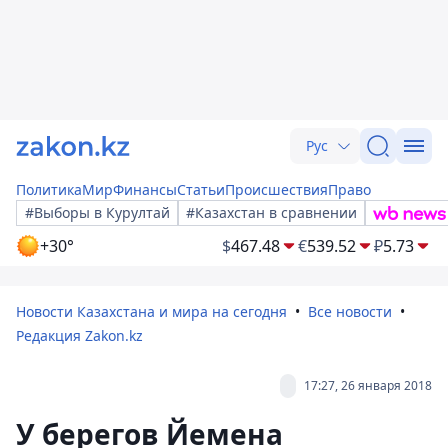
Рус
Политика
Мир
Финансы
Статьи
Происшествия
Право
#Выборы в Курултай
#Казахстан в сравнении
+30°
$
467.48
€
539.52
₽
5.73
Новости Казахстана и мира на сегодня
Все новости
Редакция Zakon.kz
17:27, 26 января 2018
У берегов Йемена