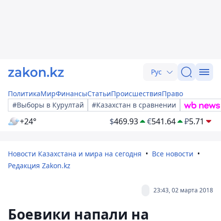
Рус
Политика
Мир
Финансы
Статьи
Происшествия
Право
#Выборы в Курултай
#Казахстан в сравнении
+24°
$
469.93
€
541.64
₽
5.71
Новости Казахстана и мира на сегодня
Все новости
Редакция Zakon.kz
23:43, 02 марта 2018
Боевики напали на