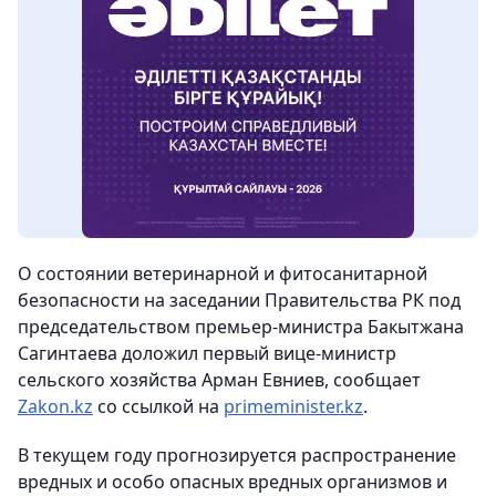
О состоянии ветеринарной и фитосанитарной
безопасности на заседании Правительства РК под
председательством премьер-министра Бакытжана
Сагинтаева доложил первый вице-министр
сельского хозяйства Арман Евниев,
сообщает
Zakon.kz
со ссылкой на
primeminister.kz
.
В текущем году прогнозируется распространение
вредных и особо опасных вредных организмов и