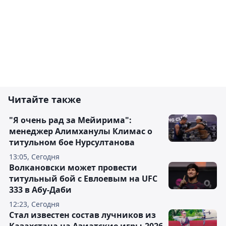
Читайте также
"Я очень рад за Мейирима":
менеджер Алимханулы Климас о
титульном бое Нурсултанова
13:05, Сегодня
Волкановски может провести
титульный бой с Евлоевым на UFC
333 в Абу-Даби
12:23, Сегодня
Стал известен состав лучников из