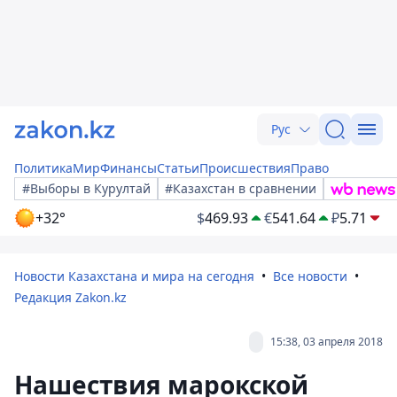
Рус
Политика
Мир
Финансы
Статьи
Происшествия
Право
#Выборы в Курултай
#Казахстан в сравнении
+32°
$
469.93
€
541.64
₽
5.71
Новости Казахстана и мира на сегодня
Все новости
Редакция Zakon.kz
15:38, 03 апреля 2018
Нашествия марокской