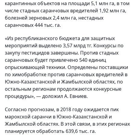
карантинных объектов на площади 5,1 млн га, в том
числе стадных саранчовых вредителей 1,92 млн га,
болезней зерновых 2,4 млн га, нестадных
саранчовых 444 тыс. га.
«Из республиканского бюджета для защитных
мероприятий выделено 3,57 млрд тг. Конкурсы по
закупу пестицидов завершены. Против стадных
саранчовых будет привлечено 540 единиц
опрыскивающей техники. Определены поставщики
по химобработке против саранчовых вредителей в
Южно-Казахстанской и Жамбылской областях, по
остальным регионам продолжаются конкурсные
процедуры», — доложил А. Евниев.
Согласно прогнозам, в 2018 году ожидается пик
марокской саранчи в Южно-Казахстанской и
Жамбылской областях. В этой связи, в этих регионах
планируется обработать 639,6 тыс. га.