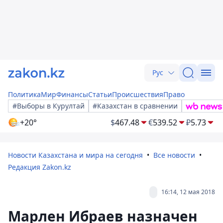
Рус
Политика
Мир
Финансы
Статьи
Происшествия
Право
#Выборы в Курултай
#Казахстан в сравнении
+20°
$
467.48
€
539.52
₽
5.73
Новости Казахстана и мира на сегодня
Все новости
Редакция Zakon.kz
16:14, 12 мая 2018
Марлен Ибраев назначен