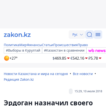
Рус
Политика
Мир
Финансы
Статьи
Происшествия
Право
#Выборы в Курултай
#Казахстан в сравнении
+27°
$
469.85
€
542.16
₽
5.78
Новости Казахстана и мира на сегодня
Все новости
Редакция Zakon.kz
15:29, 10 июля 2018
Эрдоган назначил своего