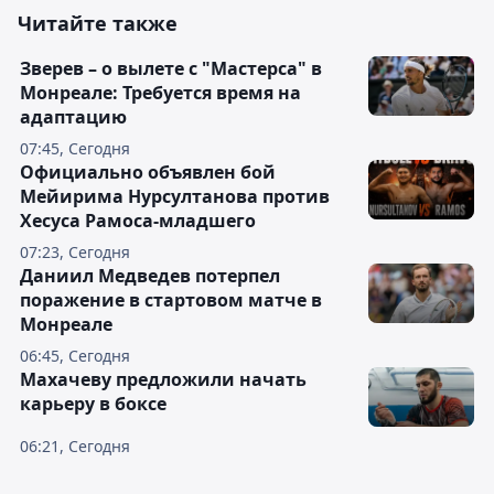
Читайте также
Зверев – о вылете с "Мастерса" в
Монреале: Требуется время на
адаптацию
07:45, Сегодня
Официально объявлен бой
Мейирима Нурсултанова против
Хесуса Рамоса-младшего
07:23, Сегодня
Даниил Медведев потерпел
поражение в стартовом матче в
Монреале
06:45, Сегодня
Махачеву предложили начать
карьеру в боксе
06:21, Сегодня