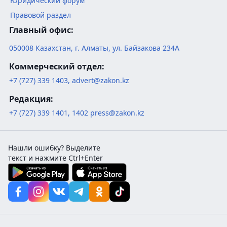
Юридический форум
Правовой раздел
Главный офис:
050008
Казахстан
,
г. Алматы
,
ул. Байзакова 234А
Коммерческий отдел:
+7 (727) 339 1403
,
advert@zakon.kz
Редакция:
+7 (727) 339 1401
,
1402
press@zakon.kz
Нашли ошибку? Выделите
текст и нажмите Ctrl+Enter