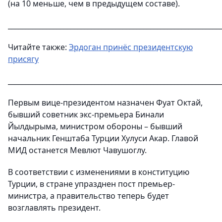
(на 10 меньше, чем в предыдущем составе).
_____________________________________________________________
Читайте также:
Эрдоган принёс президентскую
присягу
_____________________________________________________________
Первым вице-президентом назначен Фуат Октай,
бывший советник экс-премьера Бинали
Йылдырыма, министром обороны – бывший
начальник Генштаба Турции Хулуси Акар. Главой
МИД останется Мевлют Чавушоглу.
В соответствии с изменениями в конституцию
Турции, в стране упразднен пост премьер-
министра, а правительство теперь будет
возглавлять президент.