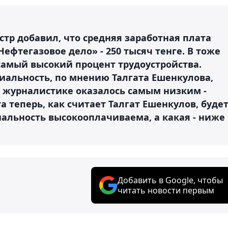
тр добавил, что средняя заработная плата
ефтегазовое дело» - 250 тысяч тенге. В тоже
 самый высокий процент трудоустройства.
ециальность, по мнению Талгата Ешенкулова,
о журналистике оказалось самым низким -
та теперь, как считает Талгат Ешенкулов, буде
иальность высокооплачиваема, а какая - ниже
Добавить в Google, чтобы
читать новости первым