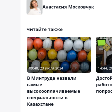
Анастасия Московчук
Читайте также
09:48, 23 июля 2024
14:44, 
В Минтруда назвали
Досто
самые
работ
высокооплачиваемые
попро
специальности в
Казахстане