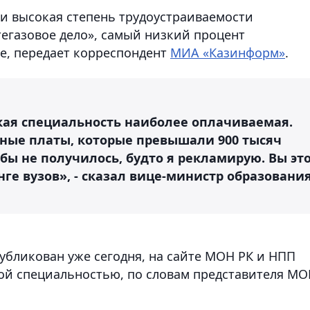
 и высокая степень трудоустраиваемости
егазовое дело», самый низкий процент
ке
, передает корреспондент
МИА «Казинформ»
.
акая специальность наиболее оплачиваемая.
ные платы, которые превышали 900 тысяч
тобы не получилось, будто я рекламирую. Вы эт
ге вузов», - сказал вице-министр образовани
публикован уже сегодня, на сайте МОН РК и НПП
ой специальностью, по словам представителя МО