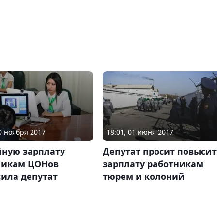
20 ноября 2017
18:01, 01 июня 2017
йную зарплату
Депутат просит повысит
никам ЦОНов
зарплату работникам
сила депутат
тюрем и колоний