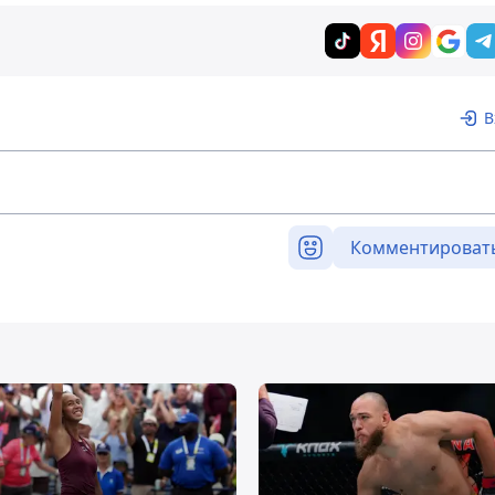
В
Комментироват