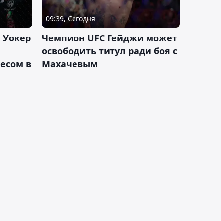
09:39, Сегодня
 Уокер
Чемпион UFC Гейджи может
освободить титул ради боя с
есом в
Махачевым