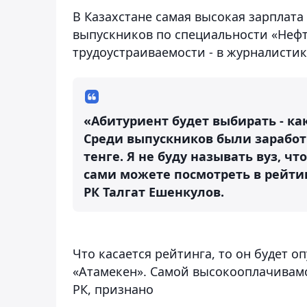
В Казахстане самая высокая зарплата
выпускников по специальности «Нефт
трудоустраиваемости - в журналисти
«Абитуриент будет выбирать - к
Среди выпускников были заработ
тенге. Я не буду называть вуз, ч
сами можете посмотреть в рейтин
РК Талгат Ешенкулов.
Что касается рейтинга, то он будет о
«Атамекен». Самой высокооплачивам
РК, признано