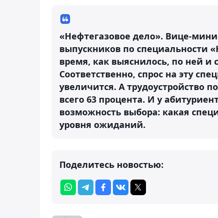
«Нефтегазовое дело». Вице-минис
выпускников по специальности «Н
время, как выяснилось, по ней и
Соответственно, спрос на эту сп
увеличится. А трудоустройство п
всего 63 процента. И у абитуриен
возможность выбора: какая спец
уровня ожиданий.
Поделитесь новостью: