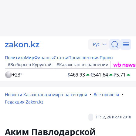
Рус
Политика
Мир
Финансы
Статьи
Происшествия
Право
#Выборы в Курултай
#Казахстан в сравнении
+23°
$
469.93
€
541.64
₽
5.71
Новости Казахстана и мира на сегодня
Все новости
Редакция Zakon.kz
11:12, 26 июля 2018
Аким Павлодарской