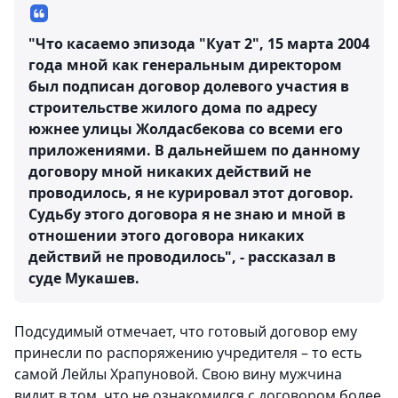
"Что касаемо эпизода "Куат 2", 15 марта 2004
года мной как генеральным директором
был подписан договор долевого участия в
строительстве жилого дома по адресу
южнее улицы Жолдасбекова со всеми его
приложениями. В дальнейшем по данному
договору мной никаких действий не
проводилось, я не курировал этот договор.
Судьбу этого договора я не знаю и мной в
отношении этого договора никаких
действий не проводилось", - рассказал в
суде Мукашев.
Подсудимый отмечает, что готовый договор ему
принесли по распоряжению учредителя – то есть
самой Лейлы Храпуновой. Свою вину мужчина
видит в том, что не ознакомился с договором более