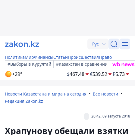
Рус
Политика
Мир
Финансы
Статьи
Происшествия
Право
#Выборы в Курултай
#Казахстан в сравнении
+29°
$
467.48
€
539.52
₽
5.73
Новости Казахстана и мира на сегодня
Все новости
Редакция Zakon.kz
20:42, 09 августа 2018
Храпунову обещали взятки