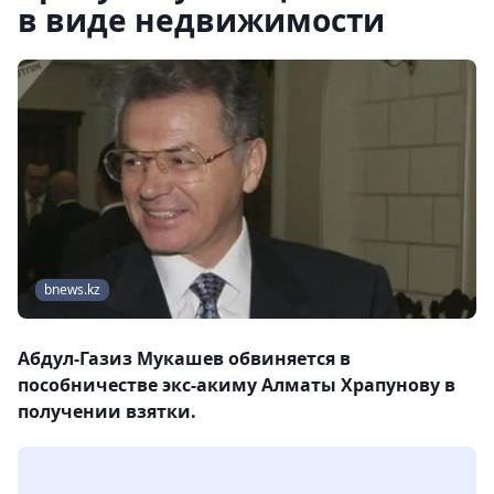
в виде недвижимости
bnews.kz
Абдул-Газиз Мукашев обвиняется в
пособничестве экс-акиму Алматы Храпунову в
получении взятки.