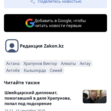
Поделитесь новостью
Добавить в Google, чтобы
читать новости первым
Редакция Zakon.kz
Астана
Храпунов Виктор
Алматы
Актау
Актобе
Кызылорда
Семей
Читайте также
Швейцарский дипломат,
помогавший в деле Храпунова,
попал под подозрение
21:11, 13 сентября 2018