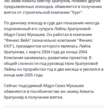
Экс-аким Алматы Виктор Храпунов, помимо других
предъявленных эпизодов, обвиняется в получении
взяток от строительной компании "Куат".
По данному эпизоду в суде дал показания некогда
подчиненный его супруги Лейлы Храпуновой -
Абдул-Газиз Мукашев. Он работал в компании
"Феникс Вейл" (изначально компания "Феникс
КХЛ"), президентом которого являлась Лейла
Храпунова, с марта 2004 года до конца 2004.
Компания занималась развитием проектов. В
общей сложности под руководством Храпуновой
Лейлы он проработал год и два месяца и уволился в
конце мая 2005 года.
Сейчас подсудимый Абдул-Газиз Мукашев
обвиняется в пособничестве экс-акиму Алматы
Храпунову в получении взятки.