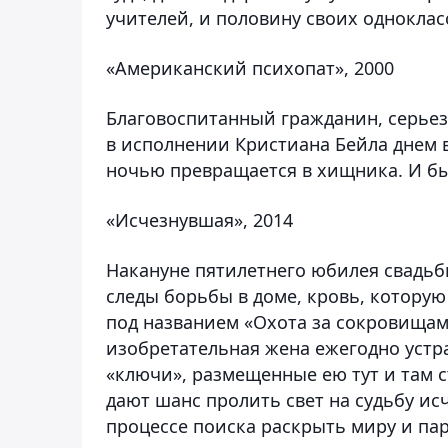
учителей, и половину своих однокласс
«Американский психопат», 2000
Благовоспитанный гражданин, серьез
в исполнении Кристиана Бейла днем 
ночью превращается в хищника. И быс
«Исчезнувшая», 2014
Накануне пятилетнего юбилея свадьб
следы борьбы в доме, кровь, которую
под названием «Охота за сокровищам
изобретательная жена ежегодно устра
«ключи», размещенные ею тут и там 
дают шанс пролить свет на судьбу ис
процессе поиска раскрыть миру и па