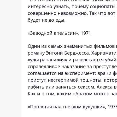
интересно узнать, почему социопаты 
совершенно невозможно. Так что вот
будет не до еды.
«Заводной апельсин», 1971
Один из самых знаменитых фильмов в
роману Энтони Берджесса. Харизмат
«ультранасилия» и развлекается уби
справедливое наказание за преступл
соглашается на эксперимент: врачи 
приступ нестерпимой тошноты, которы
избить или заняться сексом. Алекса в
Как и о том, каким образом можно з
«Пролетая над гнездом кукушки», 197