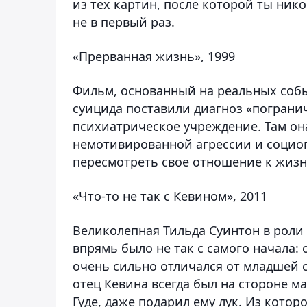
из тех картин, после которой ты ник
не в первый раз.
«Прерванная жизнь», 1999
Фильм, основанный на реальных собы
суицида поставили диагноз «пограни
психиатрическое учреждение. Там он
немотивированной агрессии и социоп
пересмотреть свое отношение к жизн
«Что-то не так с Кевином», 2011
Великолепная Тильда Суинтон в роли 
впрямь было не так с самого начала: 
очень сильно отличался от младшей 
отец Кевина всегда был на стороне ма
Гуде, даже подарил ему лук. Из которо