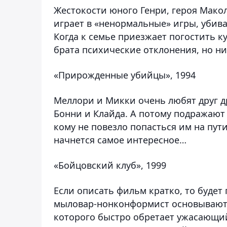
Жестокости юного Генри, героя Мако
играет в «ненормальные» игры, убив
Когда к семье приезжает погостить к
брата психические отклонения, но ни
«Прирожденные убийцы», 1994
Меллори и Микки очень любят друг д
Бонни и Клайда. А потому подражают 
кому не повезло попасться им на пути
начнется самое интересное…
«Бойцовский клуб», 1999
Если описать фильм кратко, то будет
мыловар-нонконформист основывают
которого быстро обретает ужасающий 