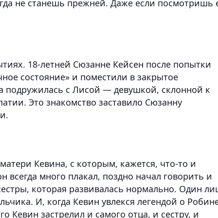
огда не станешь прежней. Даже если посмотришь 
тиях. 18-летней Сюзанне Кейсен после попытки
чное состояние» и поместили в закрытое
а подружилась с Лисой — девушкой, склонной к
атии. Это знакомство заставило Сюзанну
и.
матери Кевина, с которым, кажется, что-то и
он всегда много плакал, поздно начал говорить и
сестры, которая развивалась нормально. Один л
льчика. И, когда Кевин увлекся легендой о Робин
го Кевин застрелил и самого отца, и сестру, и