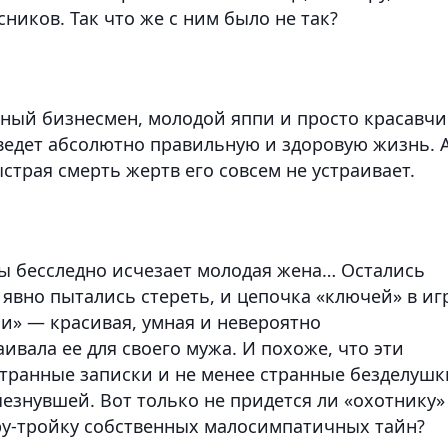
ников. Так что же с ним было не так?
ный бизнесмен, молодой яппи и просто красавчи
ведет абсолютно правильную и здоровую жизнь. 
трая смерть жертв его совсем не устраивает.
ы бесследно исчезает молодая жена… Остались
 явно пытались стереть, и цепочка «ключей» в иг
и» — красивая, умная и невероятно
ивала ее для своего мужа. И похоже, что эти
странные записки и не менее странные безделушк
чезнувшей. Вот только не придется ли «охотнику»
ру-тройку собственных малосимпатичных тайн?