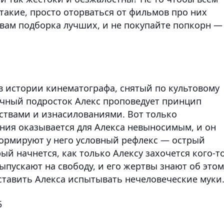
такие, просто оторваться от фильмов про них
 вам подборка лучших, и не покупайте попкорн —
 истории кинематографа, снятый по культовому
ичный подросток Алекс проповедует принцип
йствами и изнасилованиями. Вот только
ения оказывается для Алекса невыносимым, и он
формируют у него условный рефлекс — острый
й начнется, как только Алексу захочется кого-т
ыпускают на свободу, и его жертвы знают об этом
аставить Алекса испытывать нечеловеческие мук
5