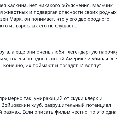
лея Калкина, нет никакого объяснения. Мальчик
ая животных и подвергая опасности своих родных
узен Марк, он понимает, что у его двоюродного
кто из взрослых его не слушает…
руга, а еще они очень любят легендарную парочк
им, колеся по одноэтажной Америке и убивая все
. Конечно, их поймают и посадят. И вот тут
 примерно так: умирающий от скуки клерк и
 бойцовский клуб, разрушительный потенциал
размах. Если описать фильм честно, то это одна