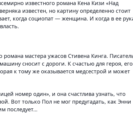
всемирно известного романа Кена Кизи «Над
верняка известен, но картину определенно стоит
ает, когда социопат — женщина. И когда в ее рук
власть.
 романа мастера ужасов Стивена Кинга. Писател
машину сносит с дороги. К счастью для героя, его
орая к тому же оказывается медсестрой и может
ицей номер один», и она счастлива узнать, что
ой. Вот только Пол не мог предугадать, как Энни
им последует…