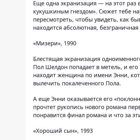
Еще одна экранизация — на этот раз 
кукушкиным гнездом». Сюжет тебе на
пересмотреть, чтобы увидеть, как быв
находится абсолютная, безграничная 
«Мизери», 1990
Блестящая экранизация одноименного
Пол Шелдон попадает в метель, и его 
находит женщина по имени Энни, кот
вылечить покалеченного Пола.
А еще Энни оказывается его «поклонн
прочтет рукопись нового романа перв
понравится финал романа и что за эт
«Хороший сын», 1993