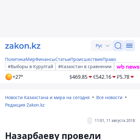
Рус
Политика
Мир
Финансы
Статьи
Происшествия
Право
#Выборы в Курултай
#Казахстан в сравнении
+27°
$
469.85
€
542.16
₽
5.78
Новости Казахстана и мира на сегодня
Все новости
Редакция Zakon.kz
11:01, 11 августа 2018
Назарбаеву провели