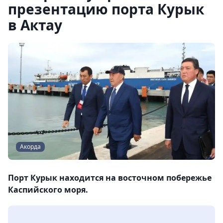
презентацию порта Курык
в Актау
Акорда
Порт Курык находится на восточном побережье
Каспийского моря.