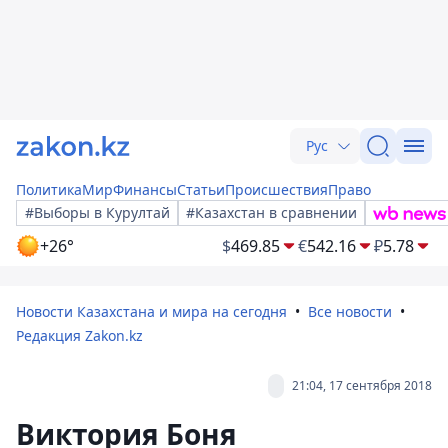
Рус
Политика
Мир
Финансы
Статьи
Происшествия
Право
#Выборы в Курултай
#Казахстан в сравнении
+26°
$
469.85
€
542.16
₽
5.78
Новости Казахстана и мира на сегодня
Все новости
Редакция Zakon.kz
21:04, 17 сентября 2018
Виктория Боня