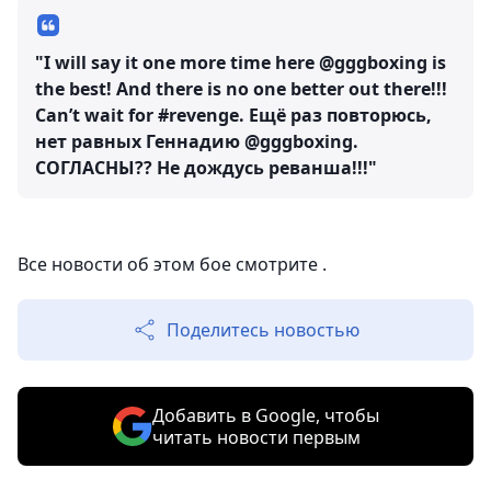
"I will say it one more time here @gggboxing is
the best! And there is no one better out there!!!
Can’t wait for #revenge. Ещё раз повторюсь,
нет равных Геннадию @gggboxing.
СОГЛАСНЫ?? Не дождусь реванша!!!"
Все новости об этом бое смотрите .
Поделитесь новостью
Добавить в Google, чтобы
читать новости первым