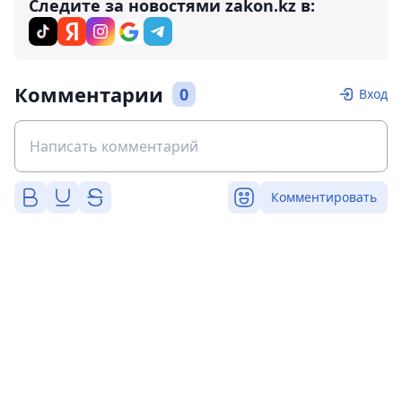
Следите за новостями zakon.kz в:
Комментарии
0
Вход
Комментировать