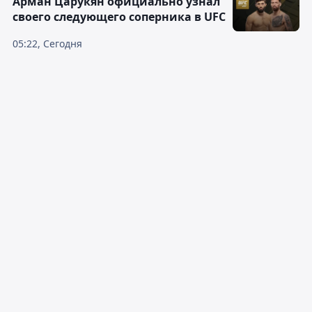
Арман Царукян официально узнал
своего следующего соперника в UFC
05:22, Сегодня