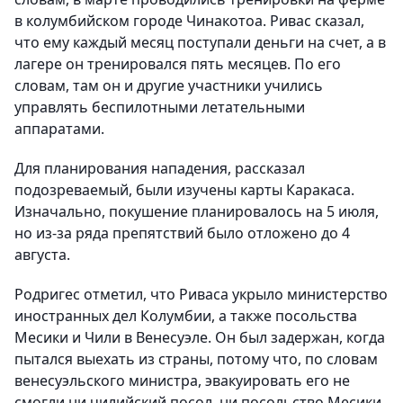
в колумбийском городе Чинакотоа. Ривас сказал,
что ему каждый месяц поступали деньги на счет, а в
лагере он тренировался пять месяцев. По его
словам, там он и другие участники учились
управлять беспилотными летательными
аппаратами.
Для планирования нападения, рассказал
подозреваемый, были изучены карты Каракаса.
Изначально, покушение планировалось на 5 июля,
но из-за ряда препятствий было отложено до 4
августа.
Родригес отметил, что Риваса укрыло министерство
иностранных дел Колумбии, а также посольства
Месики и Чили в Венесуэле. Он был задержан, когда
пытался выехать из страны, потому что, по словам
венесуэльского министра, эвакуировать его не
смогли ни чилийский посол, ни посольство Месики.