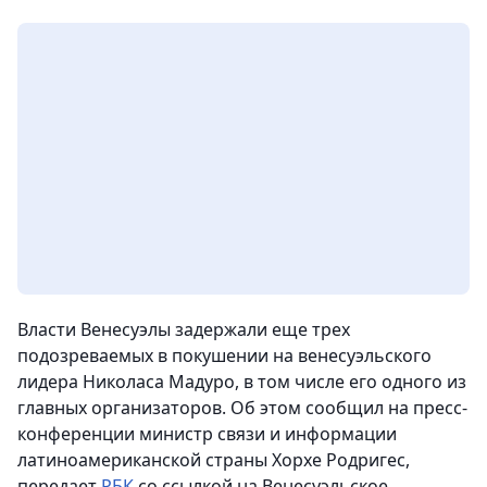
Власти Венесуэлы задержали еще трех
подозреваемых в покушении на венесуэльского
лидера Николаса Мадуро, в том числе его одного из
главных организаторов. Об этом сообщил на пресс-
конференции министр связи и информации
латиноамериканской страны Хорхе Родригес,
передает
РБК
со ссылкой на Венесуэльское