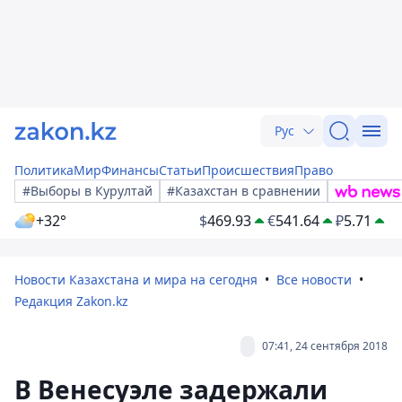
Рус
Политика
Мир
Финансы
Статьи
Происшествия
Право
#Выборы в Курултай
#Казахстан в сравнении
+32°
$
469.93
€
541.64
₽
5.71
Новости Казахстана и мира на сегодня
Все новости
Редакция Zakon.kz
07:41, 24 сентября 2018
В Венесуэле задержали