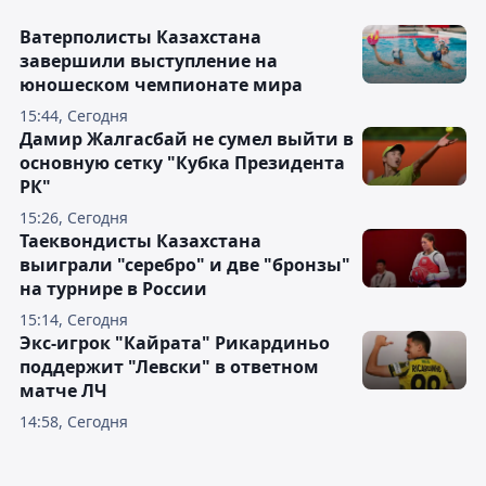
Ватерполисты Казахстана
завершили выступление на
юношеском чемпионате мира
15:44, Сегодня
Дамир Жалгасбай не сумел выйти в
основную сетку "Кубка Президента
РК"
15:26, Сегодня
Таеквондисты Казахстана
выиграли "серебро" и две "бронзы"
на турнире в России
15:14, Сегодня
Экс-игрок "Кайрата" Рикардиньо
поддержит "Левски" в ответном
матче ЛЧ
14:58, Сегодня