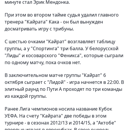
минуте стал Эрик Мендонка.
При этом во втором тайме судья удалил главного
тренера "Кайрата" Кака - он был вынужден
досматривать игру с трибуны.
С шестью очками "Кайрат" возглавляет таблицу
группы, а у "Спортинга" три балла. У белорусской
"Лиды" и косоварского "Феникса", которые сыграли
по одному матчу, пока очков нет.
В заключительном матче группы "Кайрат" 6
октября сыграет с "Лидой" - игра начнется в 22:00. В
элитный раунд по Пути А проходят по три команды
из каждой группы.
Ранее Лига чемпионов носила название Кубок
УЕФА. На счету "Кайрата" две победы в этом
турнире - в сезонах 2012/13 и 2014/15, а "Актобе"
впервые играет в еврокубках. В свою очередь