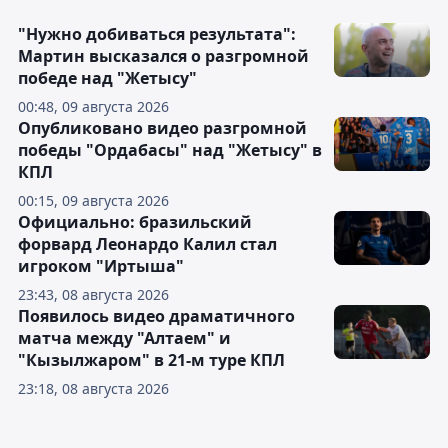
"Нужно добиваться результата":
Мартин высказался о разгромной
победе над "Жетысу"
00:48, 09 августа 2026
Опубликовано видео разгромной
победы "Ордабасы" над "Жетысу" в
КПЛ
00:15, 09 августа 2026
Официально: бразильский
форвард Леонардо Калил стал
игроком "Иртыша"
23:43, 08 августа 2026
Появилось видео драматичного
матча между "Алтаем" и
"Кызылжаром" в 21-м туре КПЛ
23:18, 08 августа 2026