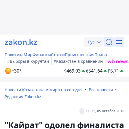
Рус
Политика
Мир
Финансы
Статьи
Происшествия
Право
#Выборы в Курултай
#Казахстан в сравнении
+30°
$
469.93
€
541.64
₽
5.71
Новости Казахстана и мира на сегодня
Все новости
Редакция Zakon.kz
00:25, 05 октября 2018
"Кайрат" одолел финалиста