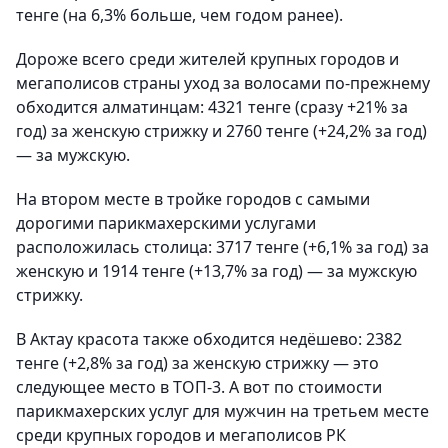
тенге (на 6,3% больше, чем годом ранее).
Дороже всего среди жителей крупных городов и
мегаполисов страны уход за волосами по-прежнему
обходится алматинцам: 4321 тенге (сразу +21% за
год) за женскую стрижку и 2760 тенге (+24,2% за год)
— за мужскую.
На втором месте в тройке городов с самыми
дорогими парикмахерскими услугами
расположилась столица: 3717 тенге (+6,1% за год) за
женскую и 1914 тенге (+13,7% за год) — за мужскую
стрижку.
В Актау красота также обходится недёшево: 2382
тенге (+2,8% за год) за женскую стрижку — это
следующее место в ТОП-3. А вот по стоимости
парикмахерских услуг для мужчин на третьем месте
среди крупных городов и мегаполисов РК