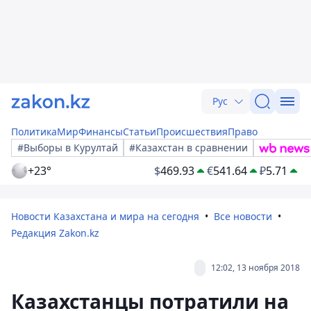
Рус
Политика
Мир
Финансы
Статьи
Происшествия
Право
#Выборы в Курултай
#Казахстан в сравнении
+23°
$
469.93
€
541.64
₽
5.71
Новости Казахстана и мира на сегодня
Все новости
Редакция Zakon.kz
12:02, 13 ноября 2018
Казахстанцы потратили на