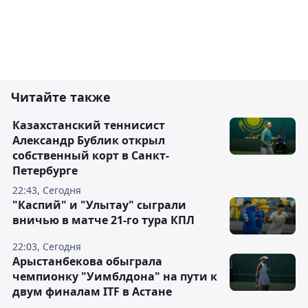
Читайте также
Казахстанский теннисист
Александр Бублик открыл
собственный корт в Санкт-
Петербурге
22:43, Сегодня
"Каспий" и "Улытау" сыграли
вничью в матче 21-го тура КПЛ
22:03, Сегодня
Арыстанбекова обыграла
чемпионку "Уимблдона" на пути к
двум финалам ITF в Астане