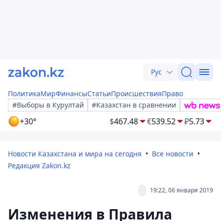
Рус
Политика
Мир
Финансы
Статьи
Происшествия
Право
#Выборы в Курултай
#Казахстан в сравнении
+30°
$
467.48
€
539.52
₽
5.73
Новости Казахстана и мира на сегодня
Все новости
Редакция Zakon.kz
19:22, 06 января 2019
Изменения в Правила