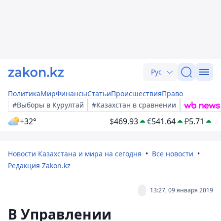
Рус
Политика
Мир
Финансы
Статьи
Происшествия
Право
#Выборы в Курултай
#Казахстан в сравнении
+32°
$
469.93
€
541.64
₽
5.71
Новости Казахстана и мира на сегодня
Все новости
Редакция Zakon.kz
13:27, 09 января 2019
В Управлении