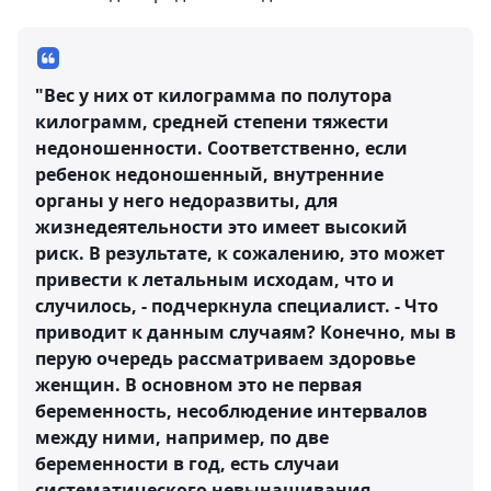
"Вес у них от килограмма по полутора
килограмм, средней степени тяжести
недоношенности. Соответственно, если
ребенок недоношенный, внутренние
органы у него недоразвиты, для
жизнедеятельности это имеет высокий
риск. В результате, к сожалению, это может
привести к летальным исходам, что и
случилось, - подчеркнула специалист. - Что
приводит к данным случаям? Конечно, мы в
перую очередь рассматриваем здоровье
женщин. В основном это не первая
беременность, несоблюдение интервалов
между ними, например, по две
беременности в год, есть случаи
систематического невынашивания,