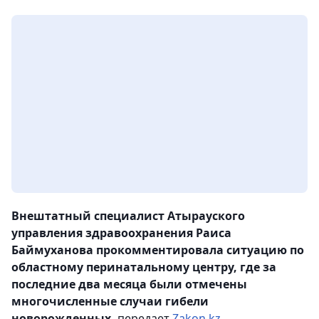
Внештатный специалист Атырауского
управления здравоохранения Раиса
Баймуханова прокомментировала ситуацию по
областному перинатальному центру, где за
последние два месяца были отмечены
многочисленные случаи гибели
новорожденных,
передает
Zakon.kz.