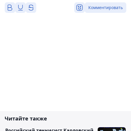
Комментировать
Читайте также
Российский теннисист Карловский