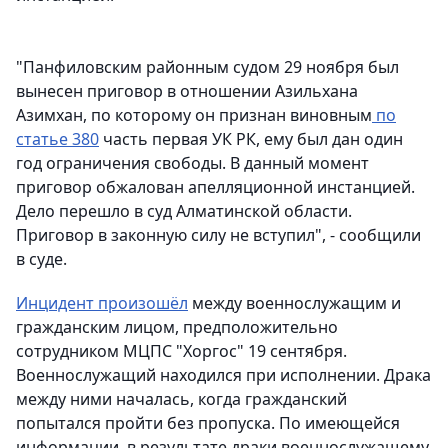
"Панфиловским районным судом 29 ноября был
вынесен приговор в отношении Азильхана
Азимхан, по которому он признан виновным
по
статье 380
часть первая УК РК, ему был дан один
год ограничения свободы. В данный момент
приговор обжалован апелляционной инстанцией.
Дело перешло в суд Алматинской области.
Приговор в законную силу не вступил", - сообщили
в суде.
Инцидент произошёл
между военнослужащим и
гражданским лицом, предположительно
сотрудником МЦПС "Хоргос" 19 сентября.
Военнослужащий находился при исполнении. Драка
между ними началась, когда гражданский
попытался пройти без пропуска. По имеющейся
информации, в результате драки военнослужащему