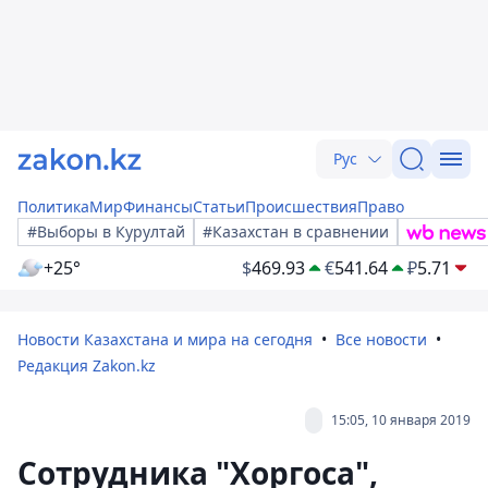
Рус
Политика
Мир
Финансы
Статьи
Происшествия
Право
#Выборы в Курултай
#Казахстан в сравнении
+25°
$
469.93
€
541.64
₽
5.71
Новости Казахстана и мира на сегодня
Все новости
Редакция Zakon.kz
15:05, 10 января 2019
Сотрудника "Хоргоса",