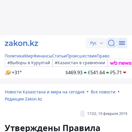
Рус
Политика
Мир
Финансы
Статьи
Происшествия
Право
#Выборы в Курултай
#Казахстан в сравнении
+31°
$
469.93
€
541.64
₽
5.71
Новости Казахстана и мира на сегодня
Все новости
Редакция Zakon.kz
17:02, 19 февраля 2019
Утверждены Правила