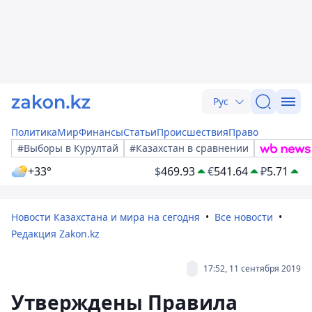
Рус
Политика
Мир
Финансы
Статьи
Происшествия
Право
#Выборы в Курултай
#Казахстан в сравнении
+33°
$
469.93
€
541.64
₽
5.71
Новости Казахстана и мира на сегодня
Все новости
Редакция Zakon.kz
17:52, 11 сентября 2019
Утверждены Правила