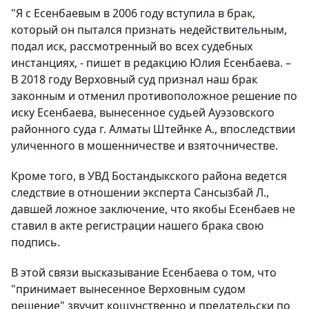
"Я с Есенбаевым в 2006 году вступила в брак,
который он пытался признать недействительным,
подал иск, рассмотренный во всех судебных
инстанциях, - пишет в редакцию Юлия Есенбаева. –
В 2018 году Верховный суд признал наш брак
законным и отменил противоположное решение по
иску Есенбаева, вынесенное судьей Ауэзовского
районного суда г. Алматы Штейнке А., впоследствии
уличенного в мошенничестве и взяточничестве.
Кроме того, в УВД Бостандыкского района ведется
следствие в отношении эксперта Сансызбай Л.,
давшей ложное заключение, что якобы Есенбаев не
ставил в акте регистрации нашего брака свою
подпись.
В этой связи высказывание Есенбаева о том, что
"принимает вынесенное Верховным судом
решение" звучит кощунственно и предательски по