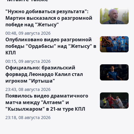
"Нужно добиваться результата":
Мартин высказался о разгромной
победе над "Жетысу"
00:48, 09 августа 2026
Опубликовано видео разгромной
победы "Ордабасы" над "Жетысу" в
КПЛ
00:15, 09 августа 2026
Официально: бразильский
форвард Леонардо Калил стал
игроком "Иртыша"
23:43, 08 августа 2026
Появилось видео драматичного
матча между "Алтаем" и
"Кызылжаром" в 21-м туре КПЛ
23:18, 08 августа 2026