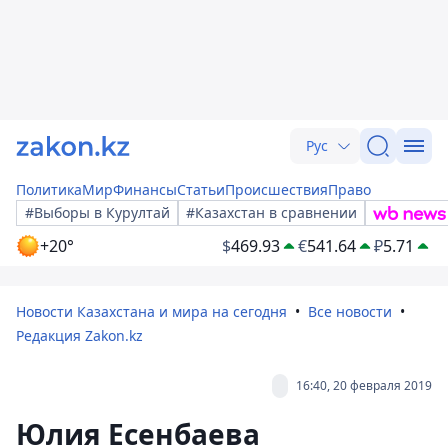
Рус
Политика
Мир
Финансы
Статьи
Происшествия
Право
#Выборы в Курултай
#Казахстан в сравнении
+20°
$
469.93
€
541.64
₽
5.71
Новости Казахстана и мира на сегодня
Все новости
Редакция Zakon.kz
16:40, 20 февраля 2019
Юлия Есенбаева