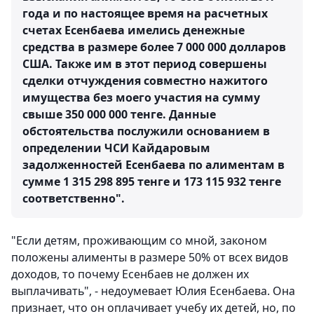
года и по настоящее время на расчетных
счетах Есенбаева имелись денежные
средства в размере более 7 000 000 долларов
США. Также им в этот период совершены
сделки отчуждения совместно нажитого
имущества без моего участия на сумму
свыше 350 000 000 тенге. Данные
обстоятельства послужили основанием в
определении ЧСИ Кайдаровым
задолженностей Есенбаева по алиментам в
сумме 1 315 298 895 тенге и 173 115 932 тенге
соответственно".
"Если детям, проживающим со мной, законом
положены алименты в размере 50% от всех видов
доходов, то почему Есенбаев не должен их
выплачивать", - недоумевает Юлия Есенбаева. Она
признает, что он оплачивает учебу их детей, но, по