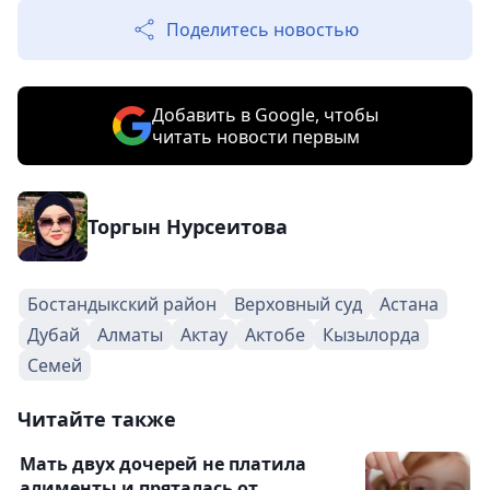
Поделитесь новостью
Добавить в Google, чтобы
читать новости первым
Торгын Нурсеитова
Бостандыкский район
Верховный суд
Астана
Дубай
Алматы
Актау
Актобе
Кызылорда
Семей
Читайте также
Мать двух дочерей не платила
алименты и пряталась от