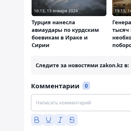
16:13, 13 января 2024
19:13, 
Турция нанесла
Генера
авиаудары по курдским
тысяч
боевикам в Ираке и
необх
Сирии
побор
Следите за новостями zakon.kz в:
Комментарии
0