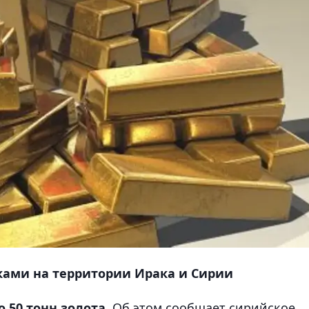
ками на территории Ирака и Сирии
 50 тонн золота.
Об этом сообщает сирийское