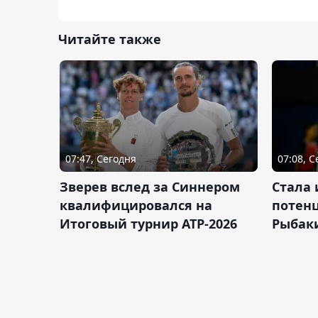
Читайте также
07:47, Сегодня
07:08, 
Зверев вслед за Синнером
Cтала 
квалифицировался на
потен
Итоговый турнир ATP-2026
Рыбаки