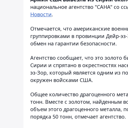
национальное агентство "САНА" со с
Новости
.
Отмечается, что американские военн
группировками в провинции Дейр-эз-З
обмен на гарантии безопасности.
Агентство сообщает, что это золото 
Сирии и спрятано в окрестностях нас
эз-Зор, который является одним из п
окружен войсками США.
Общее количество драгоценного мета
тонн. Вместе с золотом, найденным 
объем этого драгоценного металла, п
порядка 50 тонн, отмечает агентство.