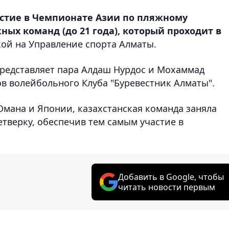
астие в Чемпионате Азии по пляжному
ых команд (до 21 года), который проходит в
ой на Управление спорта Алматы.
представляет пара Алдаш Нурдос и Мохаммад
в волейбольного Клуба "Буревестник Алматы".
Омана и Японии, казахстанская команда заняла
тверку, обеспечив тем самым участие в
Добавить в Google, чтобы
читать новости первым