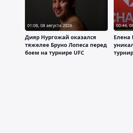
01:08, 08 августа 2026
00:44, 0
Дияр Нургожай оказался
Елена
тяжелее Бруно Лопеса перед
уника
боем на турнире UFC
турнир