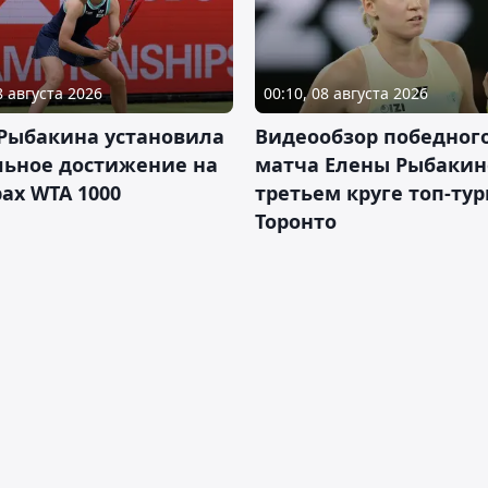
8 августа 2026
00:10, 08 августа 2026
 Рыбакина установила
Видеообзор победног
льное достижение на
матча Елены Рыбакин
ах WTA 1000
третьем круге топ-тур
Торонто