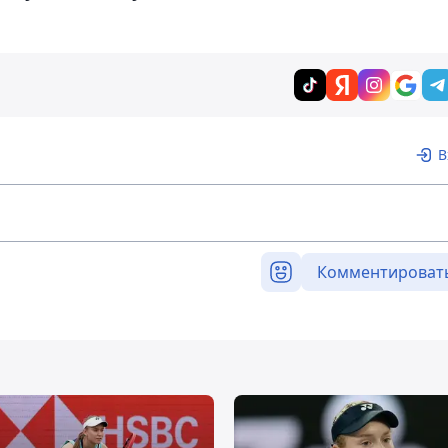
В
Комментироват