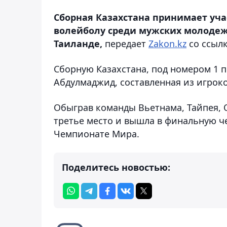
Сборная Казахстана принимает уч
волейболу среди мужских молодежн
Таиланде,
передает
Zakon.kz
со ссылк
Сборную Казахстана, под номером 1 
Абдулмаджид, составленная из игроко
Обыграв команды Вьетнама, Тайпея, 
третье место и вышла в финальную че
Чемпионате Мира.
Поделитесь новостью: