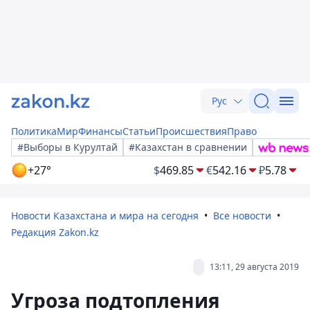
Рус
Политика
Мир
Финансы
Статьи
Происшествия
Право
#Выборы в Курултай
#Казахстан в сравнении
+27°
$
469.85
€
542.16
₽
5.78
Новости Казахстана и мира на сегодня
Все новости
Редакция Zakon.kz
13:11, 29 августа 2019
Угроза подтопления