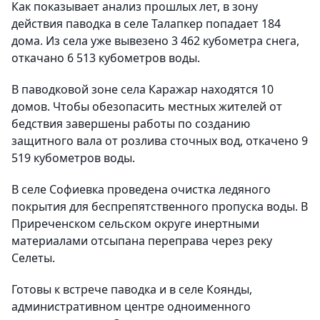
Как показывает анализ прошлых лет, в зону
действия паводка в селе Талапкер попадает 184
дома. Из села уже вывезено 3 462 кубометра снега,
откачано 6 513 кубометров воды.
В паводковой зоне села Каражар находятся 10
домов. Чтобы обезопасить местных жителей от
бедствия завершены работы по созданию
защитного вала от розлива сточных вод, откачено 9
519 кубометров воды.
В селе Софиевка проведена очистка ледяного
покрытия для беспрепятственного пропуска воды. В
Приреченском сельском округе инертными
материалами отсыпана переправа через реку
Селеты.
Готовы к встрече паводка и в селе Коянды,
административном центре одноименного