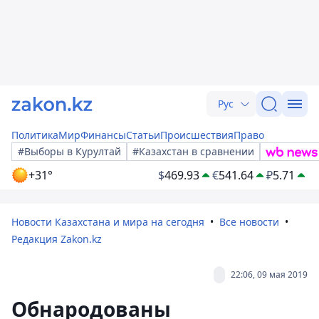
Рус
Политика
Мир
Финансы
Статьи
Происшествия
Право
#Выборы в Курултай
#Казахстан в сравнении
+31°
$
469.93
€
541.64
₽
5.71
Новости Казахстана и мира на сегодня
Все новости
Редакция Zakon.kz
22:06, 09 мая 2019
Обнародованы