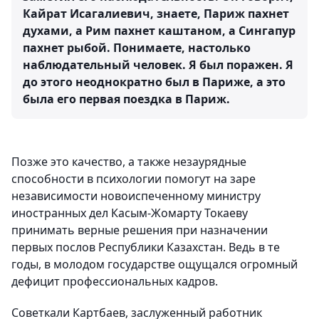
Кайрат Исагалиевич, знаете, Париж пахнет
духами, а Рим пахнет каштаном, а Сингапур
пахнет рыбой. Понимаете, настолько
наблюдательный человек. Я был поражен. Я
до этого неоднократно был в Париже, а это
была его первая поездка в Париж.
Позже это качество, а также незаурядные
способности в психологии помогут на заре
независимости новоиспеченному министру
иностранных дел Касым-Жомарту Токаеву
принимать верные решения при назначении
первых послов Республики Казахстан. Ведь в те
годы, в молодом государстве ощущался огромный
дефицит профессиональных кадров.
Советкали Картбаев, заслуженный работник