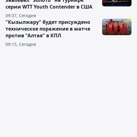
завоевал "золото" на турнире
серии WTT Youth Contender в США
09:37, Сегодня
"Кызылжару" будет присуждено
техническое поражение в матче
против "Алтая" в КПЛ
09:15, Сегодня