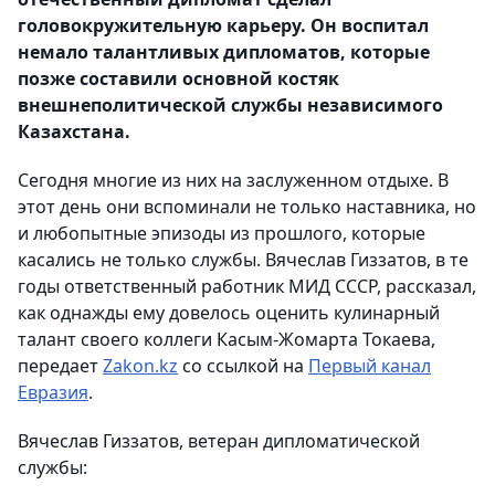
головокружительную карьеру. Он воспитал
немало талантливых дипломатов, которые
позже составили основной костяк
внешнеполитической службы независимого
Казахстана.
Сегодня многие из них на заслуженном отдыхе. В
этот день они вспоминали не только наставника, но
и любопытные эпизоды из прошлого, которые
касались не только службы. Вячеслав Гиззатов, в те
годы ответственный работник МИД СССР, рассказал,
как однажды ему довелось оценить кулинарный
талант своего коллеги Касым-Жомарта Токаева,
передает
Zakon.kz
со ссылкой на
Первый канал
Евразия
.
Вячеслав Гиззатов, ветеран дипломатической
службы: