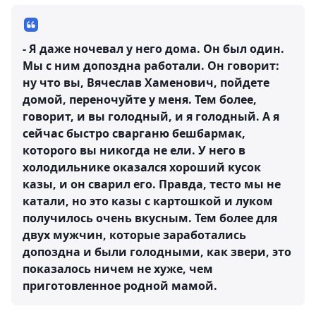
- Я даже ночевал у него дома. Он был один.
Мы с ним допоздна работали. Он говорит:
ну что вы, Вячеслав Хаменович, пойдете
домой, переночуйте у меня. Тем более,
говорит, и вы голодный, и я голодный. А я
сейчас быстро сварганю бешбармак,
которого вы никогда не ели. У него в
холодильнике оказался хороший кусок
казы, и он сварил его. Правда, тесто мы не
катали, но это казы с картошкой и луком
получилось очень вкусным. Тем более для
двух мужчин, которые заработались
допоздна и были голодными, как звери, это
показалось ничем не хуже, чем
приготовленное родной мамой.