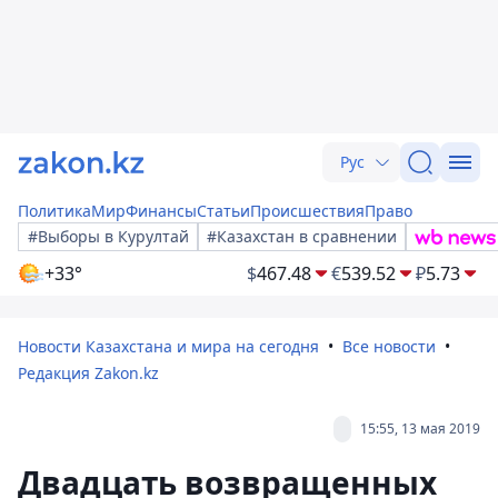
Рус
Политика
Мир
Финансы
Статьи
Происшествия
Право
#Выборы в Курултай
#Казахстан в сравнении
+33°
$
467.48
€
539.52
₽
5.73
Новости Казахстана и мира на сегодня
Все новости
Редакция Zakon.kz
15:55, 13 мая 2019
Двадцать возвращенных