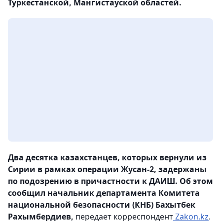
Туркестанской, Мангистауской областей.
Два десятка казахстанцев, которых вернули из
Сирии в рамках операции Жусан-2, задержаны
по подозрению в причастности к ДАИШ. Об этом
сообщил начальник департамента Комитета
национальной безопасности (КНБ) Бахытбек
Рахымбердиев,
передает корреспондент
Zakon.kz
.