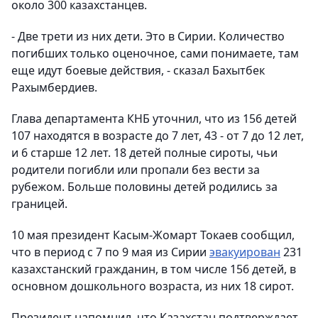
около 300 казахстанцев.
- Две трети из них дети. Это в Сирии. Количество
погибших только оценочное, сами понимаете, там
еще идут боевые действия, - сказал Бахытбек
Рахымбердиев.
Глава департамента КНБ уточнил, что из 156 детей
107 находятся в возрасте до 7 лет, 43 - от 7 до 12 лет,
и 6 старше 12 лет. 18 детей полные сироты, чьи
родители погибли или пропали без вести за
рубежом. Больше половины детей родились за
границей.
10 мая президент Касым-Жомарт Токаев сообщил,
что в период с 7 по 9 мая из Сирии
эвакуирован
231
казахстанский гражданин, в том числе 156 детей, в
основном дошкольного возраста, из них 18 сирот.
Президент напомнил, что Казахстан подтверждает