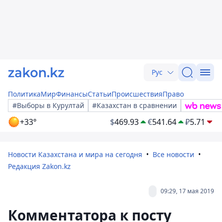
Рус
Политика
Мир
Финансы
Статьи
Происшествия
Право
#Выборы в Курултай
#Казахстан в сравнении
+33°
$
469.93
€
541.64
₽
5.71
Новости Казахстана и мира на сегодня
Все новости
Редакция Zakon.kz
09:29, 17 мая 2019
Комментатора к посту