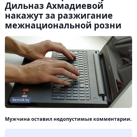
Дильназ Ахмадиевой
накажут за разжигание
межнациональной розни
4esnok.by
Мужчина оставил недопустимые комментарии.