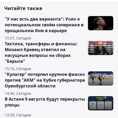
Читайте также
"У нас есть два варианта": Усик о
потенциальном своём сопернике в
прощальном бою в карьере
15:57, Сегодня
Тактика, трансферы и финансы:
Михаил Кравец ответил на
насущные вопросы на сборах
"Барыса"
15:16, Сегодня
"Кулагер" потерпел крупное фиаско
против "АКМ" на Кубке губернатора
Оренбургской области
14:36, Сегодня
В Астане 9 августа будут перекрыты
улицы
13:59, Сегодня