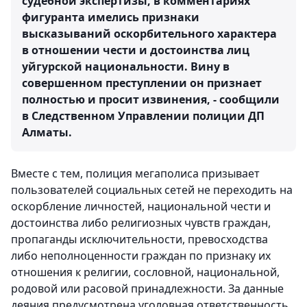
судебной экспертизы, в комментариях
фигуранта имелись признаки
высказываний оскорбительного характера
в отношении чести и достоинства лиц
уйгурской национальности. Вину в
совершенном преступлении он признает
полностью и просит извинения, - сообщили
в Следственном Управлении полиции ДП
Алматы.
Вместе с тем, полиция мегаполиса призывает
пользователей социальных сетей не переходить на
оскорбление личностей, национальной чести и
достоинства либо религиозных чувств граждан,
пропаганды исключительности, превосходства
либо неполноценности граждан по признаку их
отношения к религии, сословной, национальной,
родовой или расовой принадлежности. За данные
деяния предусмотрена уголовная ответственность.