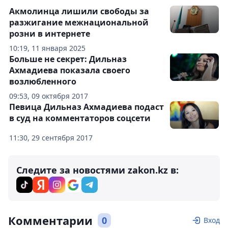
Акмолинца лишили свободы за
разжигание межнациональной
розни в интернете
10:19, 11 января 2025
Больше не секрет: Дильназ
Ахмадиева показала своего
возлюбленного
09:53, 09 октября 2017
Певица Дильназ Ахмадиева подаст
в суд на комментаторов соцсети
11:30, 29 сентября 2017
Следите за новостями zakon.kz в:
Комментарии
0
Вход