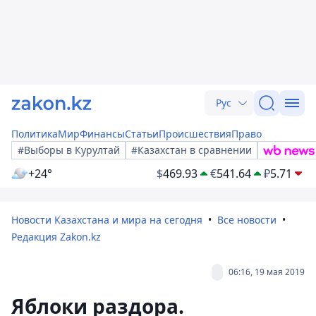
Рус
Политика
Мир
Финансы
Статьи
Происшествия
Право
#Выборы в Курултай
#Казахстан в сравнении
+24°
$
469.93
€
541.64
₽
5.71
Новости Казахстана и мира на сегодня
Все новости
Редакция Zakon.kz
06:16, 19 мая 2019
Яблоки раздора.