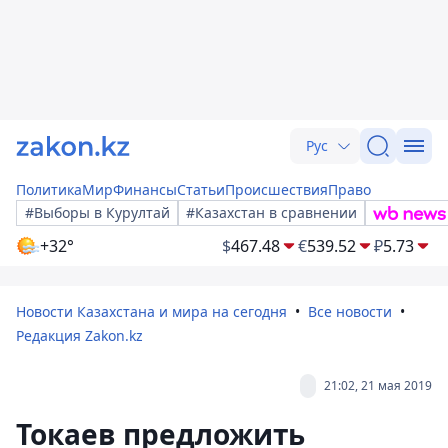
Рус
Политика
Мир
Финансы
Статьи
Происшествия
Право
#Выборы в Курултай
#Казахстан в сравнении
+32°
$
467.48
€
539.52
₽
5.73
Новости Казахстана и мира на сегодня
Все новости
Редакция Zakon.kz
21:02, 21 мая 2019
Токаев предложить