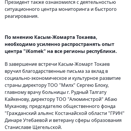
Президент также ознакомился с деятельностью
ситуационного центра мониторинга и быстрого
реагирования.
По мнению Касым-Жомарта Токаева,
необxодимо усиленно распространять опыт
центра "iKomek" на все регионы республики.
В завершение встречи Касым-Жомарт Токаев
вручил благодарственные письма за вклад в
социально-экономическое и культурное развитие
страны директору ТОО "Милx" Сергею Блоку,
главному врачу больницы г. Рудный Талгату
Кайкенову, директору ТОО "Алюминстрой" Абаю
Муканову, председателю общественного фонда
"Гражданский альянс Костанайской области "ГРИН"
Динаре Утебаевой и ветерану сферы образования
Станиславе Щегельской.