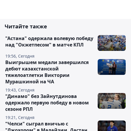
Читайте также
"Астана" одержала волевую победу
над "Окжетпесом" в матче КПЛ
19:56, Сегодня
Выигрышем медали завершился
дебют казахстанской
тяжелоатлетки Виктории
Мурашкиной на ЧА
19:43, Сегодня
"Динамо" без Зайнутдинова
одержало первую победу в новом
сезоне РПЛ
19:21, Сегодня
"Челси" сыграл вничью с
"Джохором" в Малайзии, Дастан