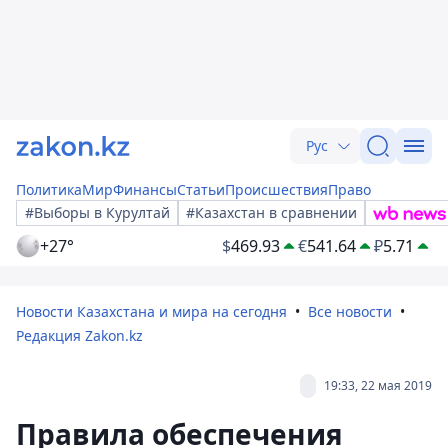
Рус
Политика
Мир
Финансы
Статьи
Происшествия
Право
#Выборы в Курултай
#Казахстан в сравнении
+27°
$
469.93
€
541.64
₽
5.71
Новости Казахстана и мира на сегодня
Все новости
Редакция Zakon.kz
19:33, 22 мая 2019
Правила обеспечения