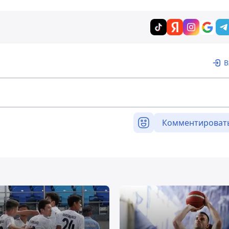
В
Комментироват