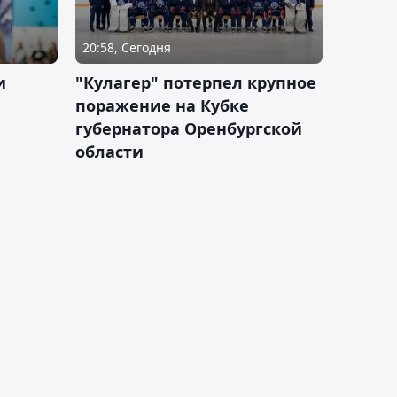
20:58, Сегодня
и
"Кулагер" потерпел крупное
поражение на Кубке
губернатора Оренбургской
области