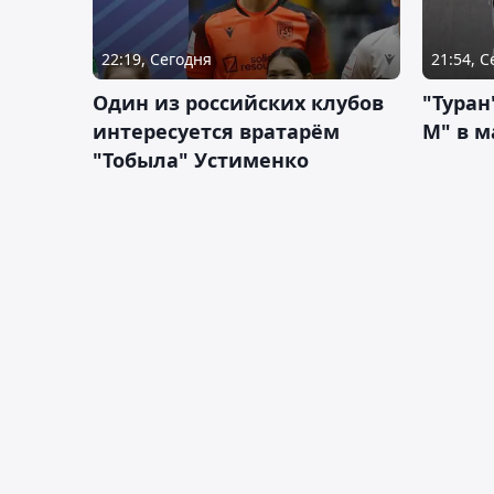
22:19, Сегодня
21:54, 
Один из российских клубов
"Туран
интересуется вратарём
М" в м
"Тобыла" Устименко