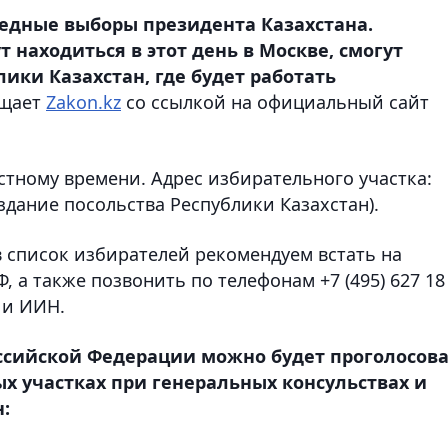
редные выборы президента Казахстана.
т находиться в этот день в Москве, смогут
лики Казахстан, где будет работать
щает
Zakon.kz
со ссылкой на официальный сайт
естному времени. Адрес избирательного участка:
здание посольства Республики Казахстан).
 список избирателей рекомендуем встать на
Ф, а также позвонить по телефонам +7 (495) 627 18
О и ИИН.
ссийской Федерации можно будет проголосов
ых участках при генеральных консульствах и
: