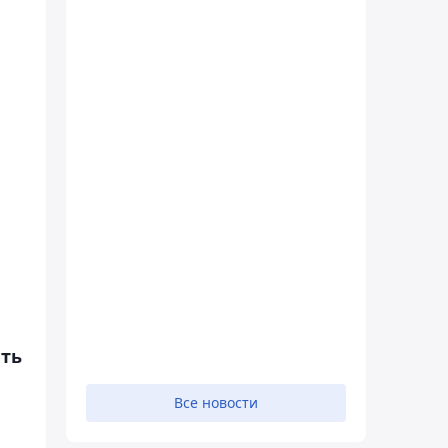
ать
Все новости