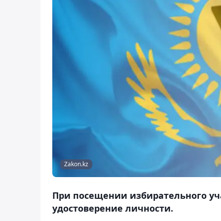
Zakon.kz
При посещении избирательного уч
удостоверение личности.