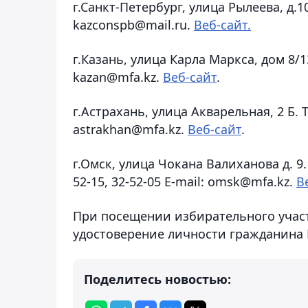
г.Санкт-Петербург, улица Рылеева, д.10. 
kazconspb@mail.ru.
Веб-сайт.
г.Казань, улица Карла Маркса, дом 8/13. 
kazan@mfa.kz.
Веб-сайт
.
г.Астрахань, улица Акварельная, 2 Б. Тел
astrakhan@mfa.kz.
Веб-сайт
.
г.Омск, улица Чокана Валиханова д. 9. Те
52-15, 32-52-05 E-mail: omsk@mfa.kz.
В
При посещении избирательного участ
удостоверение личности гражданина 
Поделитесь новостью: