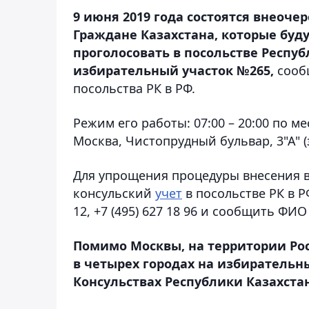
9 июня 2019 года состоятся внеоче
Граждане Казахстана, которые буду
проголосовать в посольстве Респуб
избирательный участок №265,
сооб
посольства РК в РФ.
Режим его работы: 07:00 – 20:00 по м
Москва, Чистопрудный бульвар, 3"А" (
Для упрощения процедуры внесения в
консульский
учет
в посольстве РК в Р
12, +7 (495) 627 18 96 и сообщить ФИ
Помимо Москвы, на территории Ро
в четырех городах на избирательн
Консульствах Республики Казахстан