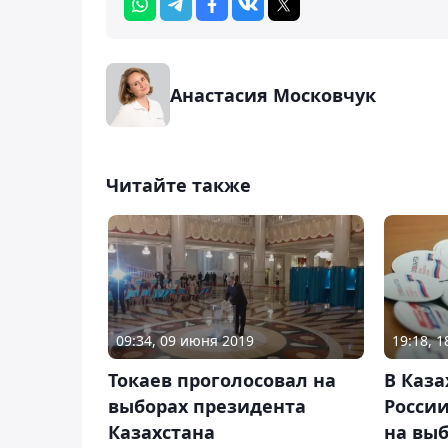
Анастасия Московчук
Читайте также
09:34, 09 июня 2019
19:18, 
Токаев проголосовал на
В Каза
выборах президента
России
Казахстана
на вы