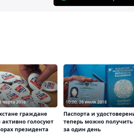
18 марта 2018
10:00, 26 июля 2018
хстане граждане
Паспорта и удостоверен
 активно голосуют
теперь можно получить
борах президента
за один день