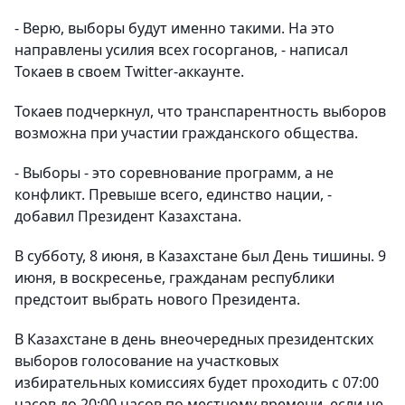
- Верю, выборы будут именно такими. На это
направлены усилия всех госорганов, - написал
Токаев в своем Twitter-аккаунте.
Токаев подчеркнул, что транспарентность выборов
возможна при участии гражданского общества.
- Выборы - это соревнование программ, а не
конфликт. Превыше всего, единство нации, -
добавил Президент Казахстана.
В субботу, 8 июня, в Казахстане был День тишины. 9
июня, в воскресенье, гражданам республики
предстоит выбрать нового Президента.
В Казахстане в день внеочередных президентских
выборов голосование на участковых
избирательных комиссиях будет проходить с 07:00
часов до 20:00 часов по местному времени, если не