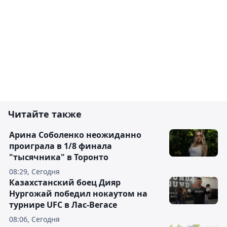
Читайте также
Арина Соболенко неожиданно
проиграла в 1/8 финала
"тысячника" в Торонто
08:29, Сегодня
Казахстанский боец Дияр
Нургожай победил нокаутом на
турнире UFC в Лас-Вегасе
08:06, Сегодня