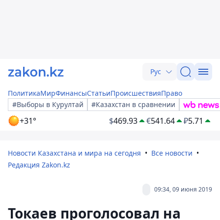
Рус
Политика
Мир
Финансы
Статьи
Происшествия
Право
#Выборы в Курултай
#Казахстан в сравнении
+31°
$
469.93
€
541.64
₽
5.71
Новости Казахстана и мира на сегодня
Все новости
Редакция Zakon.kz
09:34, 09 июня 2019
Токаев проголосовал на