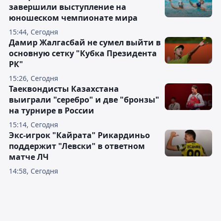
завершили выступление на
юношеском чемпионате мира
15:44, Сегодня
Дамир Жалгасбай не сумел выйти в
основную сетку "Кубка Президента
РК"
15:26, Сегодня
Таеквондисты Казахстана
выиграли "серебро" и две "бронзы"
на турнире в России
15:14, Сегодня
Экс-игрок "Кайрата" Рикардиньо
поддержит "Левски" в ответном
матче ЛЧ
14:58, Сегодня