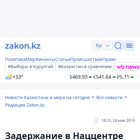
Рус
Политика
Мир
Финансы
Статьи
Происшествия
Право
#Выборы в Курултай
#Казахстан в сравнении
+33°
$
469.93
€
541.64
₽
5.71
Новости Казахстана и мира на сегодня
Все новости
Редакция Zakon.kz
18:33, 24 мая 2019
Задержание в Наццентре