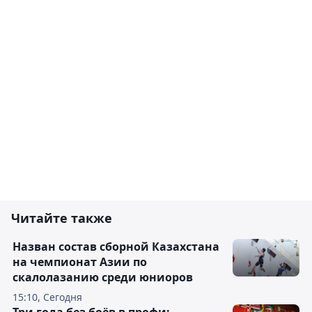
Читайте также
Назван состав сборной Казахстана
на чемпионат Азии по
скалолазанию среди юниоров
15:10, Сегодня