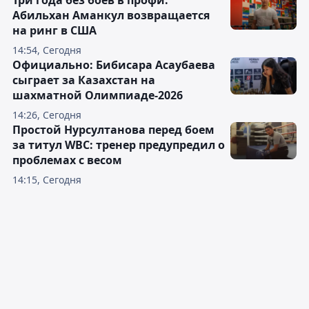
Три года без боёв в профи:
Абильхан Аманкул возвращается
на ринг в США
14:54, Сегодня
Официально: Бибисара Асаубаева
сыграет за Казахстан на
шахматной Олимпиаде-2026
14:26, Сегодня
Простой Нурсултанова перед боем
за титул WBC: тренер предупредил о
проблемах с весом
14:15, Сегодня