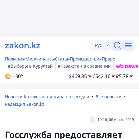
Рус
Политика
Мир
Финансы
Статьи
Происшествия
Право
#Выборы в Курултай
#Казахстан в сравнении
+30°
$
469.85
€
542.16
₽
5.78
Новости Казахстана и мира на сегодня
Все новости
Редакция Zakon.kz
19:16, 06 июня 2019
Госслужба предоставляет