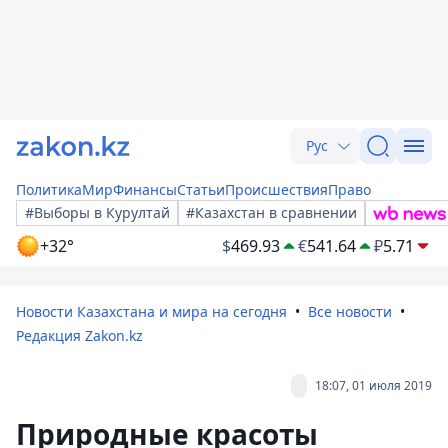
Рус
Политика
Мир
Финансы
Статьи
Происшествия
Право
#Выборы в Курултай
#Казахстан в сравнении
+32°
$
469.93
€
541.64
₽
5.71
Новости Казахстана и мира на сегодня
Все новости
Редакция Zakon.kz
18:07, 01 июля 2019
Природные красоты