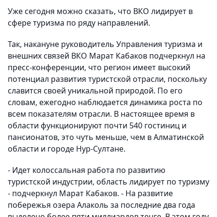
Уже сегодня можно сказать, что ВКО лидирует в
сфере туризма по ряду направлений.
Так, накануне руководитель Управления туризма и
внешних связей ВКО Марат Кабаков подчеркнул на
пресс-конференции, что регион имеет высокий
потенциал развития туристской отрасли, поскольку
славится своей уникальной природой. По его
словам, ежегодно наблюдается динамика роста по
всем показателям отрасли. В настоящее время в
области функционируют почти 540 гостиниц и
пансионатов, это чуть меньше, чем в Алматинской
области и городе Нур-Султане.
- Идет колоссальная работа по развитию
туристской индустрии, область лидирует по туризму
- подчеркнул Марат Кабаков. - На развитие
побережья озера Алаколь за последние два года
выделено более пяти миллиардов тенге. В этом году