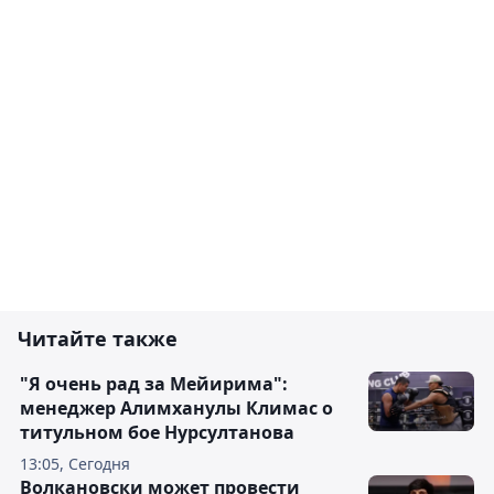
Читайте также
"Я очень рад за Мейирима":
менеджер Алимханулы Климас о
титульном бое Нурсултанова
13:05, Сегодня
Волкановски может провести