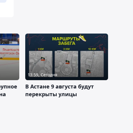
13:59, Сегодня
рупное
В Астане 9 августа будут
на
перекрыты улицы
и