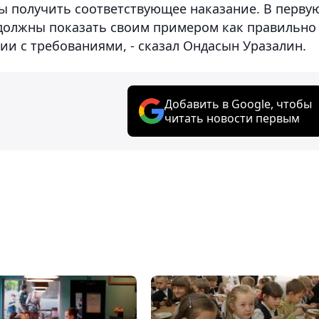
жны получить соответствующее наказание. В перву
 должны показать своим примером как правильно
ии с требованиями, - сказал Ондасын Уразалин.
Добавить в Google, чтобы
читать новости первым