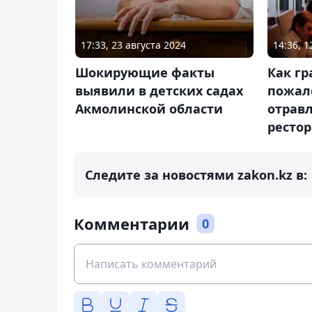
17:33, 23 августа 2024
14:36, 
Шокирующие факты
Как г
выявили в детских садах
пожал
Акмолинской области
отравл
ресто
Следите за новостями zakon.kz в:
Комментарии
0