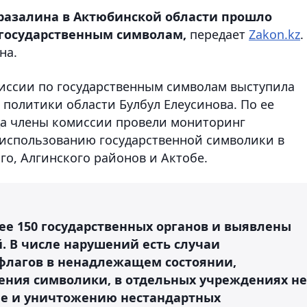
разалина в Актюбинской области прошло
 государственным символам,
передает
Zakon.kz
.
на.
миссии по государственным символам выступила
политики области Булбул Елеусинова. По ее
ода члены комиссии провели мониторинг
 использованию государственной символики в
го, Алгинского районов и Актобе.
ее 150 государственных органов и выявлены
. В числе нарушений есть случаи
флагов в ненадлежащем состоянии,
ения символики, в отдельных учреждениях не
не и уничтожению нестандартных