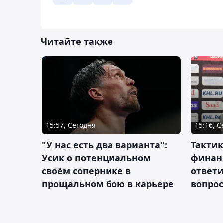
Читайте также
15:57, Сегодня
15:16, 
"У нас есть два варианта":
Тактик
Усик о потенциальном
финан
своём сопернике в
ответ
прощальном бою в карьере
вопрос