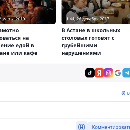
12 марта 2019
11:44, 26 декабря 2017
рамотно
В Астане в школьных
оваться на
столовых готовят с
ение едой в
грубейшими
ране или кафе
нарушениями
В
Комментироват