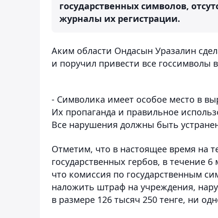
государственных символов, отсу
журналы их регистрации.
Аким области Ондасын Уразалин сдел
и поручил привести все госсимволы в
- Символика имеет особое место в в
Их пропаганда и правильное использо
Все нарушения должны быть устранены
Отметим, что в настоящее время на 
государственных гербов, в течение 6 
что комиссия по государственным си
наложить штраф на учреждения, нар
в размере 126 тысяч 250 тенге, ни од