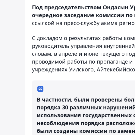
Под председательством Ондасын У
очередное заседание комиссии по
ссылкой на пресс-службу акима регио
С докладом о результатах работы ко
руководитель управления внутренней 
словам, в апреле и июне текущего г
проводимой работы по пропаганде и
учреждениях Уилского, Айтекебийско
В частности, были проверены бол
порядка 30 различных нарушений
использования государственных 
несоблюдения порядка располож
были созданы комиссии по заме