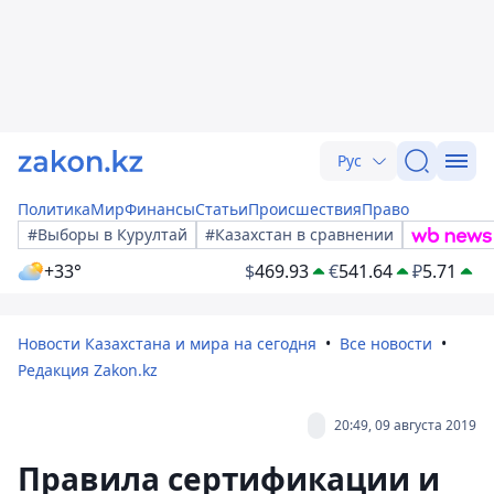
Рус
Политика
Мир
Финансы
Статьи
Происшествия
Право
#Выборы в Курултай
#Казахстан в сравнении
+33°
$
469.93
€
541.64
₽
5.71
Новости Казахстана и мира на сегодня
Все новости
Редакция Zakon.kz
20:49, 09 августа 2019
Правила сертификации и