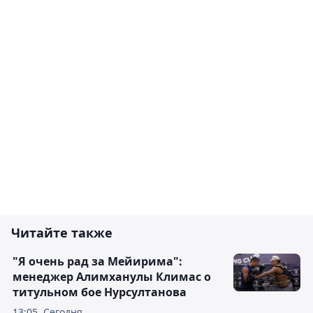
Читайте также
"Я очень рад за Мейирима":
менеджер Алимханулы Климас о
титульном бое Нурсултанова
13:05, Сегодня