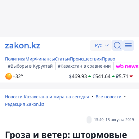
Рус
Политика
Мир
Финансы
Статьи
Происшествия
Право
#Выборы в Курултай
#Казахстан в сравнении
+32°
$
469.93
€
541.64
₽
5.71
Новости Казахстана и мира на сегодня
Все новости
Редакция Zakon.kz
15:40, 13 августа 2019
Гроза и ветер: штормовые