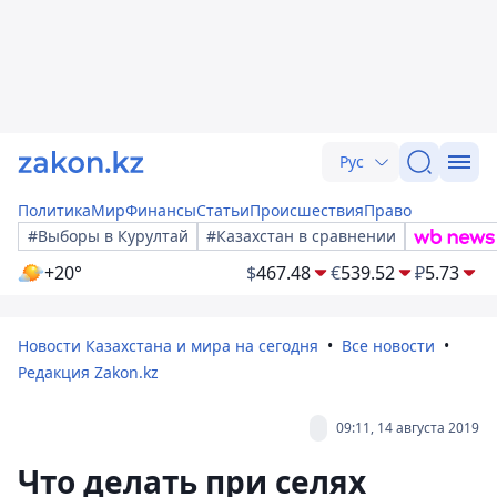
Рус
Политика
Мир
Финансы
Статьи
Происшествия
Право
#Выборы в Курултай
#Казахстан в сравнении
+20°
$
467.48
€
539.52
₽
5.73
Новости Казахстана и мира на сегодня
Все новости
Редакция Zakon.kz
09:11, 14 августа 2019
Что делать при селях