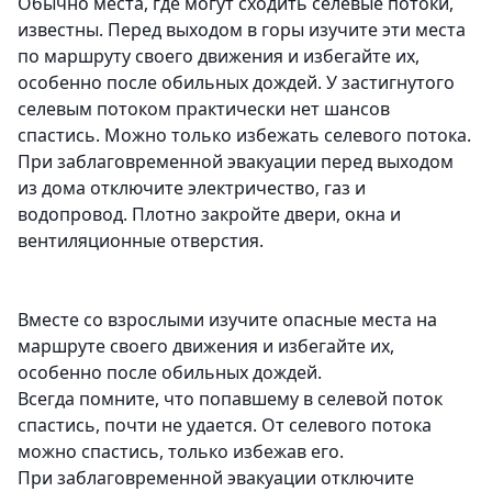
Обычно места, где могут сходить селевые потоки,
известны. Перед выходом в горы изучите эти места
по маршруту своего движения и избегайте их,
особенно после обильных дождей. У застигнутого
селевым потоком практически нет шансов
спастись. Можно только избежать селевого потока.
При заблаговременной эвакуации перед выходом
из дома отключите электричество, газ и
водопровод. Плотно закройте двери, окна и
вентиляционные отверстия.
Вместе со взрослыми изучите опасные места на
маршруте своего движения и избегайте их,
особенно после обильных дождей.
Всегда помните, что попавшему в селевой поток
спастись, почти не удается. От селевого потока
можно спастись, только избежав его.
При заблаговременной эвакуации отключите