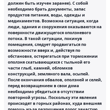
должен быть изучен заранее). С собой
необходимо брать документы, запас
продуктов питания, воды, одежды и
медикаментов. Возможна ситуация, когда
люди, здания и сооружения оказываются на
поверхности движущегося оползневого
потока. В такой ситуации, покинув
помещения, следует продвигаться по
возможности вверх и, действуя по
обстановке, остерегаться при торможении
оползня скатывающихся с тыльной его
части глыб, камней, обломков
конструкций, земляного вала, осыпей.
После окончания обвалов, оползней и селей,
перед возвращением в свои дома
необходимо убедиться в отсутствии
повторной угрозы. Поскольку эти явления
происходят в горных районах, куда внешняя
помощь из-за разрушения дорог зачастую