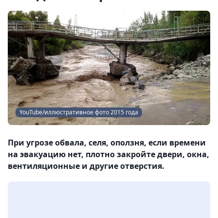
YouTube/иллюстративное фото 2015 года
При угрозе обвала, селя, оползня, если времени
на эвакуацию нет, плотно закройте двери, окна,
вентиляционные и другие отверстия.