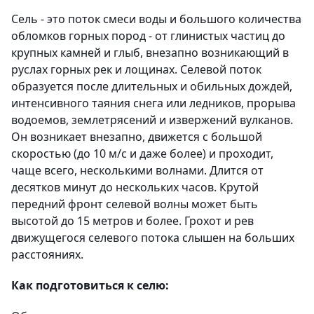
Сель - это поток смеси воды и большого количества
обломков горных пород - от глинистых частиц до
крупных камней и глыб, внезапно возникающий в
руслах горных рек и лощинах. Селевой поток
образуется после длительных и обильных дождей,
интенсивного таяния снега или ледников, прорыва
водоемов, землетрясений и извержений вулканов.
Он возникает внезапно, движется с большой
скоростью (до 10 м/с и даже более) и проходит,
чаще всего, несколькими волнами. Длится от
десятков минут до нескольких часов. Крутой
передний фронт селевой волны может быть
высотой до 15 метров и более. Грохот и рев
движущегося селевого потока слышен на больших
расстояниях.
Как подготовиться к селю: