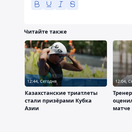
Читайте также
12:44, Сегодня
12:04, 
Казахстанские триатлеты
Трене
стали призёрами Кубка
оценил
Азии
матче 