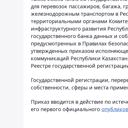
для перевозок пассажиров, багажа, г
железнодорожным транспортом в Рес
территориальными органами Комитет
инфраструктурного развития Республ
государственного банка данных и с
предусмотренных в Правилах безопа
утвержденных приказом исполняющег
коммуникаций Республики Казахстан о
Реестре государственной регистраци
Государственной регистрации, перер
собственности, сферы и места приме
Приказ
вводится в действие по истеч
его первого официального
опублико