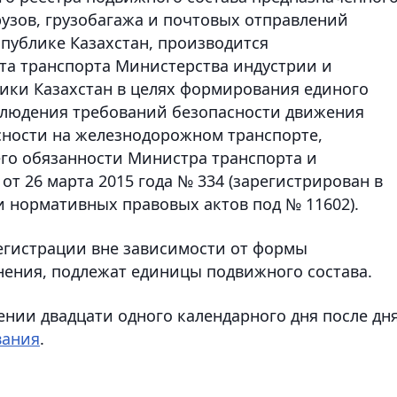
рузов, грузобагажа и почтовых отправлений
публике Казахстан, производится
а транспорта Министерства индустрии и
ики Казахстан в целях формирования единого
облюдения требований безопасности движения
сности на железнодорожном транспорте,
о обязанности Министра транспорта и
т 26 марта 2015 года № 334 (зарегистрирован в
и нормативных правовых актов под № 11602).
егистрации вне зависимости от формы
нения, подлежат единицы подвижного состава.
ении двадцати одного календарного дня после дн
вания
.