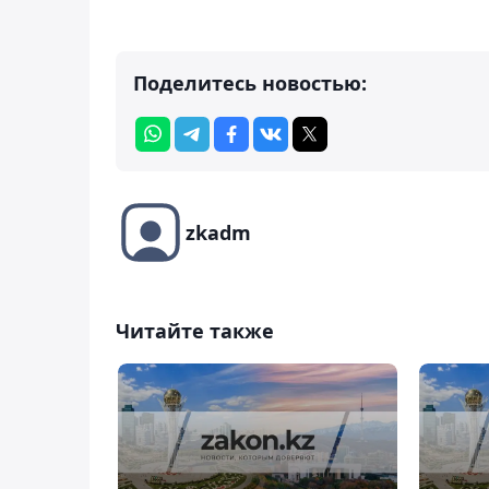
Поделитесь новостью:
zkadm
Читайте также