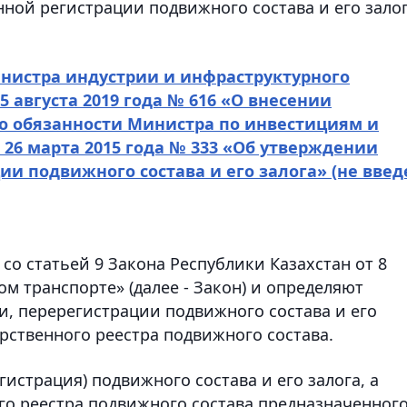
нной регистрации подвижного состава и его зало
нистра индустрии и инфраструктурного
5 августа 2019 года № 616 «О внесении
о обязанности Министра по инвестициям и
 26 марта 2015 года № 333 «Об утверждении
ии подвижного состава и его залога» (не введ
со статьей 9 Закона Республики Казахстан от 8
м транспорте» (далее - Закон) и определяют
и, перерегистрации подвижного состава и его
арственного реестра подвижного состава.
гистрация) подвижного состава и его залога, а
го реестра подвижного состава предназначенног