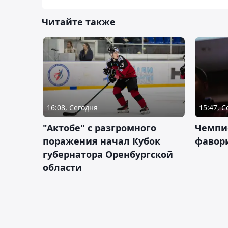
Читайте также
16:08, Сегодня
15:47, 
"Актобе" с разгромного
Чемпи
поражения начал Кубок
фавор
губернатора Оренбургской
области