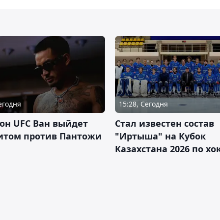
Сегодня
15:28, Сегодня
он UFC Ван выйдет
Стал известен состав
итом против Пантожи
"Иртыша" на Кубок
Казахстана 2026 по х