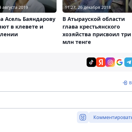
4 августа 2019
11:27, 26 декабря 2018
а Асель Баяндарову
В Атырауской области
ют в клевете и
глава крестьянского
блении
хозяйства присвоил три
млн тенге
В
Комментироват