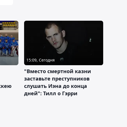
15:09, Сегодня
"Вместо смертной казни
заставьте преступников
оккею
слушать Иэна до конца
дней": Тилл о Гэрри