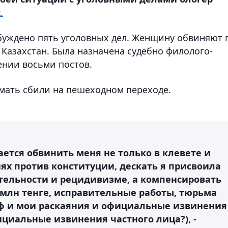
.
буждено пять уголовных дел. Женщину обвиняют 
 Казахстан. Была назначена судебно филолого-
нии восьми постов.
 мать сбили на пешеходном переходе.
ется обвинить меня не только в клевете и
иях против конституции, дескать я присвоила
ительности и рецидивизме, а компенсировать
5 млн тенге, исправительные работы, тюрьма
раф и мои раскаяния и официальные извинения
ициальные извинения частного лица?), -