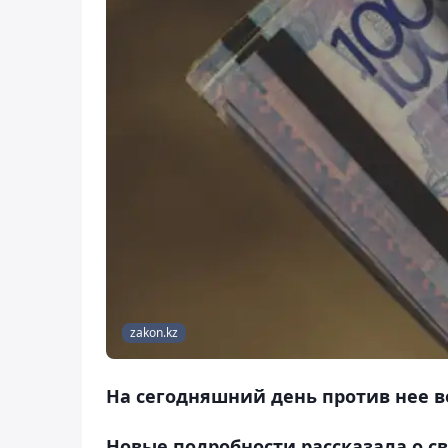
zakon.kz
На сегодняшний день против нее в
Новые подробности рассказала о с