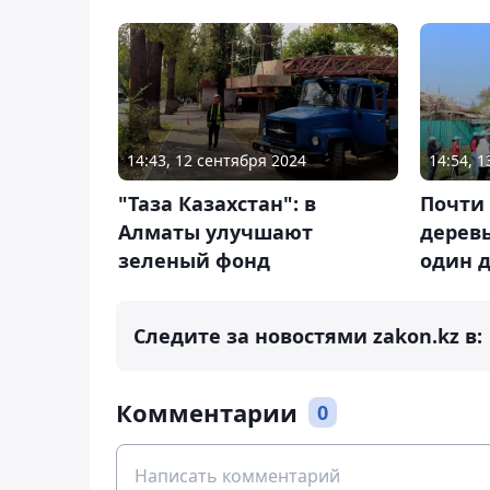
14:43, 12 сентября 2024
14:54, 
"Таза Казахстан": в
Почти
Алматы улучшают
дерев
зеленый фонд
один 
Следите за новостями zakon.kz в:
Комментарии
0