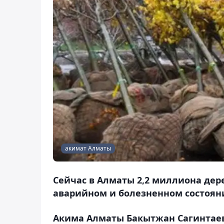
акимат Алматы
Сейчас в Алматы 2,2 миллиона дере
аварийном и болезненном состоян
Акима Алматы Бакытжан Сагинтаев