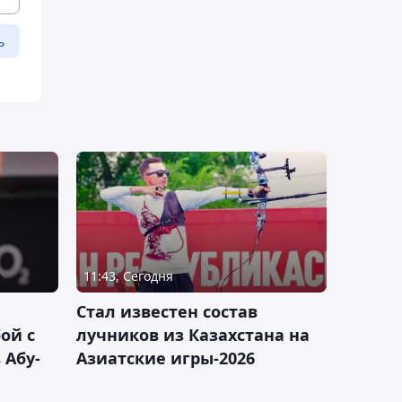
ь
11:43, Сегодня
Стал известен состав
ой с
лучников из Казахстана на
 Абу-
Азиатские игры-2026