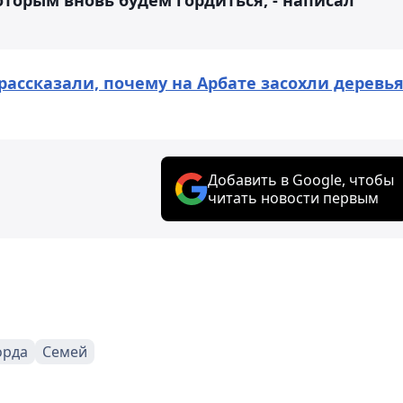
рассказали, почему на Арбате засохли деревь
Добавить в Google, чтобы
читать новости первым
орда
Семей