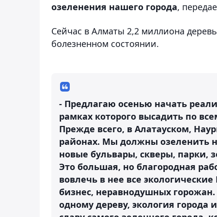
озеленения нашего города
, переда
Сейчас в Алматы 2,2 миллиона деревь
болезненном состоянии.
- Предлагаю осенью начать реализ
рамках которого высадить по все
Прежде всего, в Алатауском, На
районах. Мы должны озеленить н
новые бульвары, скверы, парки, 
Это большая, но благородная ра
вовлечь в нее все экологические
бизнес, неравнодушных горожан.
одному дереву, экология города 
славу самого зеленного города, к