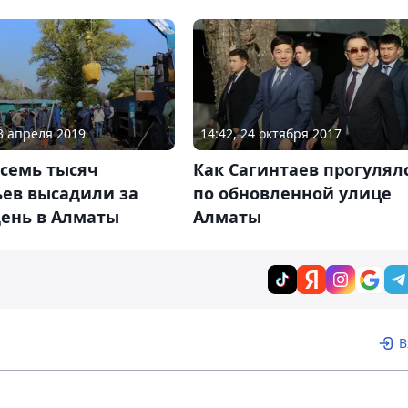
13 апреля 2019
14:42, 24 октября 2017
 семь тысяч
Как Сагинтаев прогулял
ьев высадили за
по обновленной улице
день в Алматы
Алматы
В