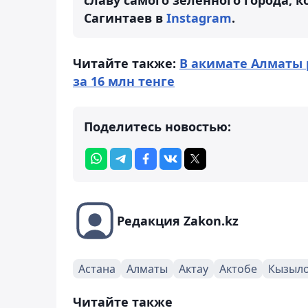
Сагинтаев в
Instagram
.
Читайте также:
В акимате Алматы 
за 16 млн тенге
Поделитесь новостью:
Редакция Zakon.kz
Астана
Алматы
Актау
Актобе
Кызыл
Читайте также