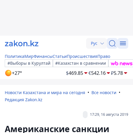
Рус
Политика
Мир
Финансы
Статьи
Происшествия
Право
#Выборы в Курултай
#Казахстан в сравнении
+27°
$
469.85
€
542.16
₽
5.78
Новости Казахстана и мира на сегодня
Все новости
Редакция Zakon.kz
17:29, 16 августа 2019
Американские санкции