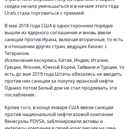
скидка начала уменьшаться и в начале этого года
Urals стала торговаться с премией.
В мае 2018 года США в одностороннем порядке
вышли из ядерного соглашения и вновь ввели
санкции против Ирана, включая вторичные, то есть
в отношении других стран, ведущих бизнес с
Тегераном.
Исключения коснулись Китая, Индии, Италии,
Греции, Японии, Южной Кореи, Тайваня и Турции. то
есть до мая 2019 года Штаты обязались не вводить
против них санкции за покупку иранской нефти.
Однако потом Белый дом не стал продлевать эти
послабления.
Кроме того, в конце января США ввели санкции
против национальной нефтегазовой компании
Венесуэлы PDVSA, заблокировали активы и
интересы компании в своей юрисдикции на семь