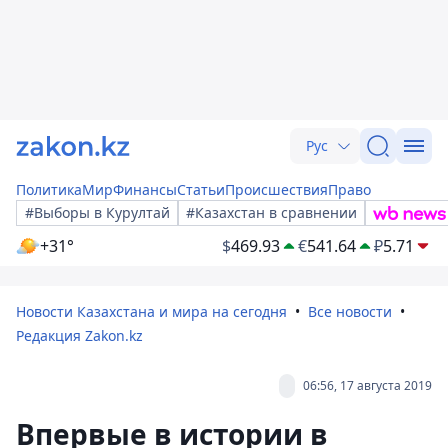
Рус
Политика
Мир
Финансы
Статьи
Происшествия
Право
#Выборы в Курултай
#Казахстан в сравнении
+31°
$
469.93
€
541.64
₽
5.71
Новости Казахстана и мира на сегодня
Все новости
Редакция Zakon.kz
06:56, 17 августа 2019
Впервые в истории в