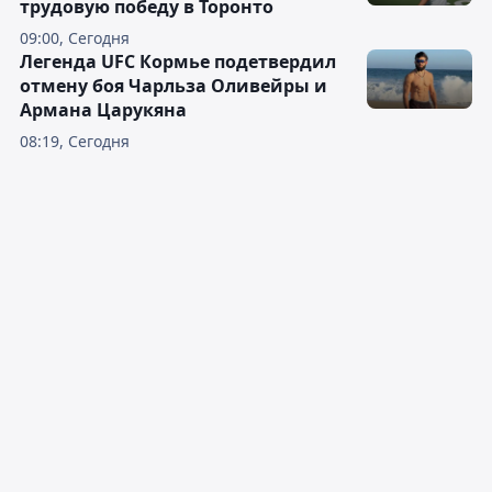
трудовую победу в Торонто
09:00, Сегодня
Легенда UFC Кормье подетвердил
отмену боя Чарльза Оливейры и
Армана Царукяна
08:19, Сегодня