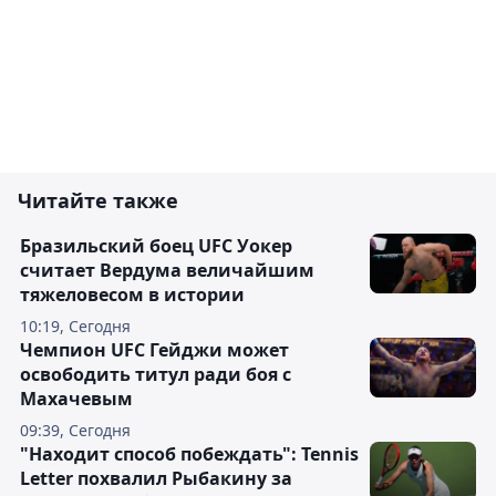
Читайте также
Бразильский боец UFC Уокер
считает Вердума величайшим
тяжеловесом в истории
10:19, Сегодня
Чемпион UFC Гейджи может
освободить титул ради боя с
Махачевым
09:39, Сегодня
"Находит способ побеждать": Tennis
Letter похвалил Рыбакину за