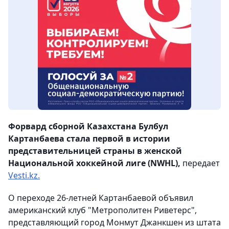
Форвард сборной Казахстана Булбул
Картанбаева стала первой в истории
представительницей страны в женской
Национальной хоккейной лиге (NWHL),
передает
Vesti.kz.
О переходе 26-летней Картанбаевой объявил
американский клуб "Метрополитен Риветерс",
представляющий город Монмут Джанкшен из штата