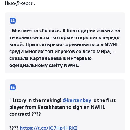
Нью-Джерси.
- Моя мечта сбылась. Я благодарна жизни за
те возможности, которые открылись передо
мной. Пришло время соревноваться в NWHL
среди многих топ-игроков со всего мира, -
сказала Картанбаева в интервью
официальному сайту NWHL.
History in the making!
@kartanbay
is the first
player from Kazakhstan to sign an NWHL
contract! ????
????
https://t.co/iQ7Hp1HRKI